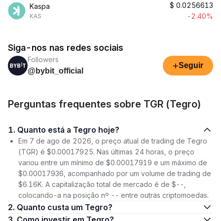
$
0.0256613
Kaspa
-2.40%
KAS
Siga-nos nas redes sociais
Followers
+
Seguir
@bybit_official
Perguntas frequentes sobre TGR (Tegro)
1. Quanto está a Tegro hoje?
Em 7 de ago de 2026, o preço atual de trading de Tegro
(TGR) é $0.00017925. Nas últimas 24 horas, o preço
variou entre um mínimo de $0.00017919 e um máximo de
$0.00017936, acompanhado por um volume de trading de
$6.16K. A capitalização total de mercado é de $--,
colocando-a na posição nº -- entre outras criptomoedas.
2. Quanto custa um Tegro?
3. Como investir em Tegro?