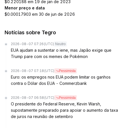
$0.220188 em 19 de jan de 2023
Menor preço e data
$0.00017903 em 30 de jun de 2026
Notícias sobre Tegro
2026-08-07 07:26
(UTC)
Neutro
EUA ajudam a sustentar o iene, mas Japão exige que
Trump pare com os memes de Pokémon
2026-08-07 07:18
(UTC)
Pessimista
Euro: os empregos nos EUA podem limitar os ganhos
contra o Dólar dos EUA - Commerzbank
2026-08-07 06:58
(UTC)
Pessimista
O presidente do Federal Reserve, Kevin Warsh,
supostamente preparado para apoiar o aumento da taxa
de juros na reunião de setembro