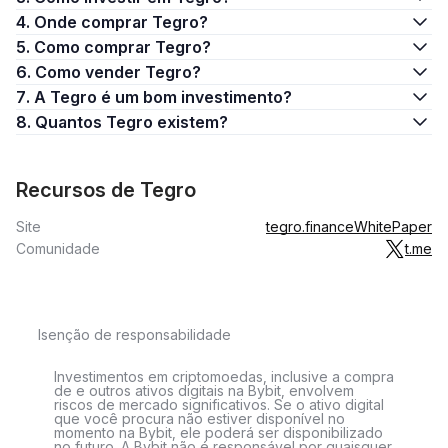
4. Onde comprar Tegro?
5. Como comprar Tegro?
6. Como vender Tegro?
7. A Tegro é um bom investimento?
8. Quantos Tegro existem?
Recursos de Tegro
Site
tegro.finance
WhitePaper
Comunidade
t.me
Isenção de responsabilidade
Investimentos em criptomoedas, inclusive a compra
de e outros ativos digitais na Bybit, envolvem
riscos de mercado significativos. Se o ativo digital
que você procura não estiver disponível no
momento na Bybit, ele poderá ser disponibilizado
no futuro. A Bybit não é responsável por quaisquer