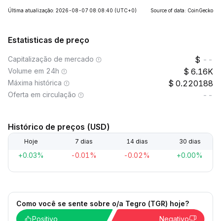
Última atualização: 2026-08-07 08:08:40
(UTC+0)
Source of data: CoinGecko
Estatisticas de preço
Capitalização de mercado
--
Volume em 24h
6.16K
Máxima histórica
0.220188
Oferta em circulação
--
Histórico de preços (USD)
Hoje
7 dias
14 dias
30 dias
+0.03%
-0.01%
-0.02%
+0.00%
Como você se sente sobre o/a Tegro (TGR) hoje?
Positivo
Negativo