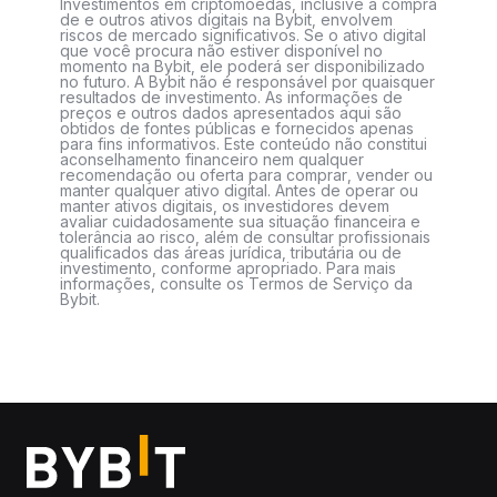
Investimentos em criptomoedas, inclusive a compra
de e outros ativos digitais na Bybit, envolvem
riscos de mercado significativos. Se o ativo digital
que você procura não estiver disponível no
momento na Bybit, ele poderá ser disponibilizado
no futuro. A Bybit não é responsável por quaisquer
resultados de investimento. As informações de
preços e outros dados apresentados aqui são
obtidos de fontes públicas e fornecidos apenas
para fins informativos. Este conteúdo não constitui
aconselhamento financeiro nem qualquer
recomendação ou oferta para comprar, vender ou
manter qualquer ativo digital. Antes de operar ou
manter ativos digitais, os investidores devem
avaliar cuidadosamente sua situação financeira e
tolerância ao risco, além de consultar profissionais
qualificados das áreas jurídica, tributária ou de
investimento, conforme apropriado. Para mais
informações, consulte os Termos de Serviço da
Bybit.