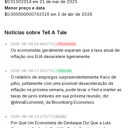
$0.01502014 em 21 de mar de 2025
Menor preço e data
$0.000000000742516 em 2 de abr de 2026
Notícias sobre Tell A Tale
2026-08-09 04:48
(UTC)
Pessimista
Os economistas geralmente esperam que a taxa anual de
inflação nos EUA desacelere ligeiramente.
2026-08-08 17:30
(UTC)
Otimista
O relatório de empregos surpreendentemente fraco de
julho, juntamente com uma possível desaceleração da
inflação na próxima semana, pode levar o Fed a manter as
taxas de juros estáveis em sua próxima reunião, diz
@AnnaEconomist, da Bloomberg Economics.
2026-08-08 13:17
(UTC)
Neutro
Por Que Um Economista de Destaque Diz Que a Luta