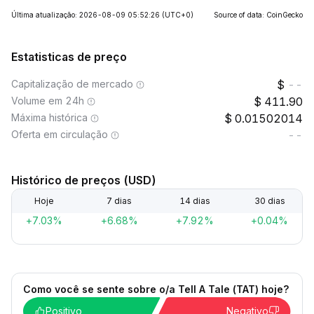
Última atualização: 2026-08-09 05:52:26
(UTC+0)
Source of data: CoinGecko
Estatisticas de preço
Capitalização de mercado
--
Volume em 24h
411.90
Máxima histórica
0.01502014
Oferta em circulação
--
Histórico de preços (USD)
Hoje
7 dias
14 dias
30 dias
+7.03%
+6.68%
+7.92%
+0.04%
Como você se sente sobre o/a Tell A Tale (TAT) hoje?
Positivo
Negativo