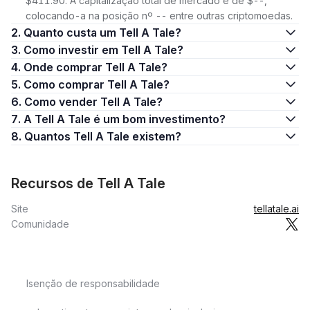
$411.90. A capitalização total de mercado é de $--,
colocando-a na posição nº -- entre outras criptomoedas.
2. Quanto custa um Tell A Tale?
3. Como investir em Tell A Tale?
4. Onde comprar Tell A Tale?
5. Como comprar Tell A Tale?
6. Como vender Tell A Tale?
7. A Tell A Tale é um bom investimento?
8. Quantos Tell A Tale existem?
Recursos de Tell A Tale
Site
tellatale.ai
Comunidade
Isenção de responsabilidade