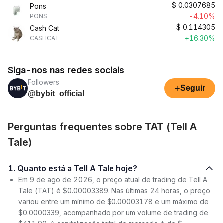
$
0.0307685
Pons
-4.10%
PONS
$
0.114305
Cash Cat
+16.30%
CASHCAT
Siga-nos nas redes sociais
Followers
+
Seguir
@bybit_official
Perguntas frequentes sobre TAT (Tell A
Tale)
1. Quanto está a Tell A Tale hoje?
Em 9 de ago de 2026, o preço atual de trading de Tell A
Tale (TAT) é $0.00003389. Nas últimas 24 horas, o preço
variou entre um mínimo de $0.00003178 e um máximo de
$0.0000339, acompanhado por um volume de trading de