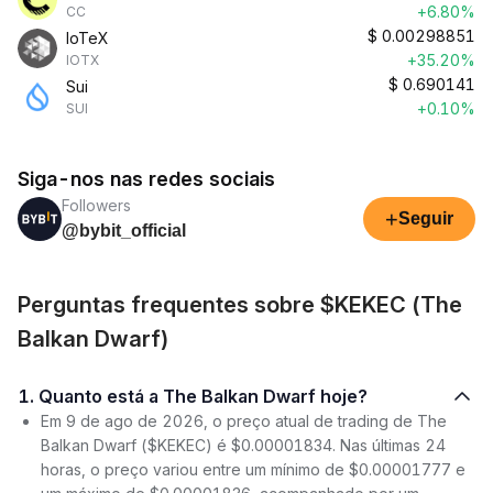
+6.80%
CC
$
0.00298851
IoTeX
+35.20%
IOTX
$
0.690141
Sui
+0.10%
SUI
Siga-nos nas redes sociais
Followers
+
Seguir
@bybit_official
Perguntas frequentes sobre $KEKEC (The
Balkan Dwarf)
1. Quanto está a The Balkan Dwarf hoje?
Em 9 de ago de 2026, o preço atual de trading de The
Balkan Dwarf ($KEKEC) é $0.00001834. Nas últimas 24
horas, o preço variou entre um mínimo de $0.00001777 e