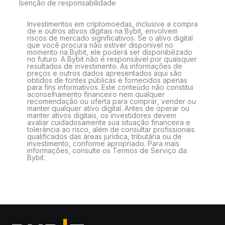
Isenção de responsabilidade
Investimentos em criptomoedas, inclusive a compra
de e outros ativos digitais na Bybit, envolvem
riscos de mercado significativos. Se o ativo digital
que você procura não estiver disponível no
momento na Bybit, ele poderá ser disponibilizado
no futuro. A Bybit não é responsável por quaisquer
resultados de investimento. As informações de
preços e outros dados apresentados aqui são
obtidos de fontes públicas e fornecidos apenas
para fins informativos. Este conteúdo não constitui
aconselhamento financeiro nem qualquer
recomendação ou oferta para comprar, vender ou
manter qualquer ativo digital. Antes de operar ou
manter ativos digitais, os investidores devem
avaliar cuidadosamente sua situação financeira e
tolerância ao risco, além de consultar profissionais
qualificados das áreas jurídica, tributária ou de
investimento, conforme apropriado. Para mais
informações, consulte os Termos de Serviço da
Bybit.