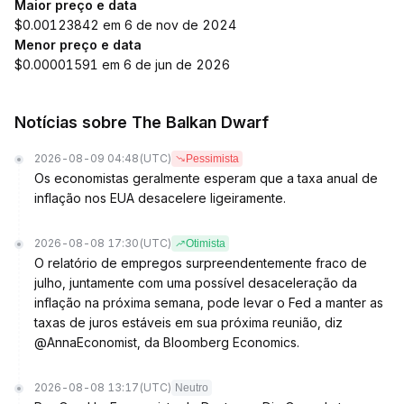
Maior preço e data
$0.00123842 em 6 de nov de 2024
Menor preço e data
$0.00001591 em 6 de jun de 2026
Notícias sobre The Balkan Dwarf
2026-08-09 04:48
(UTC)
Pessimista
Os economistas geralmente esperam que a taxa anual de
inflação nos EUA desacelere ligeiramente.
2026-08-08 17:30
(UTC)
Otimista
O relatório de empregos surpreendentemente fraco de
julho, juntamente com uma possível desaceleração da
inflação na próxima semana, pode levar o Fed a manter as
taxas de juros estáveis em sua próxima reunião, diz
@AnnaEconomist, da Bloomberg Economics.
2026-08-08 13:17
(UTC)
Neutro