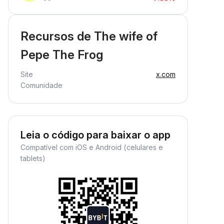
Recursos de The wife of
Pepe The Frog
Site
x.com
Comunidade
Leia o código para baixar o app
Compatível com iOS e Android (celulares e
tablets)