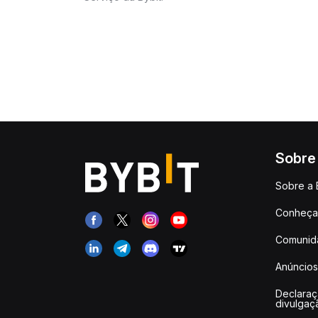
Sobre
Sobre a 
Conheça 
Comunid
Anúncios
Declara
divulgaç