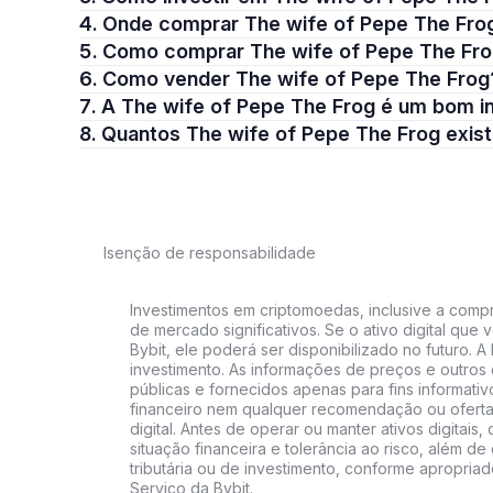
4. Onde comprar The wife of Pepe The Fro
5. Como comprar The wife of Pepe The Fr
6. Como vender The wife of Pepe The Frog
7. A The wife of Pepe The Frog é um bom 
8. Quantos The wife of Pepe The Frog exi
Isenção de responsabilidade
Investimentos em criptomoedas, inclusive a compra
de mercado significativos. Se o ativo digital qu
Bybit, ele poderá ser disponibilizado no futuro. 
investimento. As informações de preços e outros
públicas e fornecidos apenas para fins informati
financeiro nem qualquer recomendação ou oferta
digital. Antes de operar ou manter ativos digitai
situação financeira e tolerância ao risco, além de 
tributária ou de investimento, conforme apropria
Serviço da Bybit.