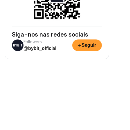
Siga-nos nas redes sociais
Followers
+
Seguir
@bybit_official