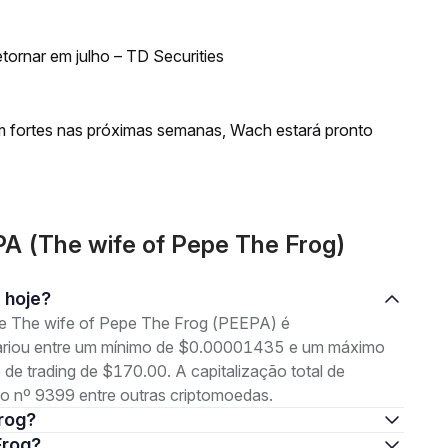
ornar em julho – TD Securities
m fortes nas próximas semanas, Wach estará pronto
A (The wife of Pepe The Frog)
g hoje?
de The wife of Pepe The Frog (PEEPA) é
variou entre um mínimo de $0.00001435 e um máximo
 trading de $170.00. A capitalização total de
 nº 9399 entre outras criptomoedas.
Frog?
Frog?