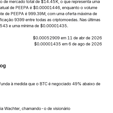
o de mercado total de $14.45K, o que representa uma
o atual de PEEPA é $0.00001446, enquanto o volume
lante de PEEPA é 999.39M, com uma oferta máxima de
icação 9399 entre todas as criptomoedas. Nas últimas
1543 e uma mínima de $0.00001435.
$0.00052909 em 11 de abr de 2026
$0.00001435 em 6 de ago de 2026
rog
rofunda à medida que o BTC é negociado 49% abaixo de
oia Wachter, chamando-o de visionário