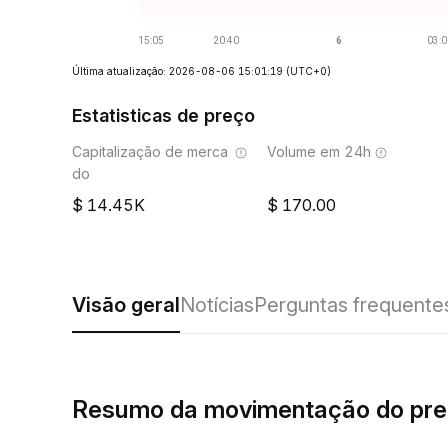
Última atualização: 2026-08-06 15:01:19
(UTC+0)
Estatisticas de preço
Capitalização de merca
Volume em 24h
do
14.45K
170.00
Visão geral
Notícias
Perguntas frequente
Resumo da movimentação do pr