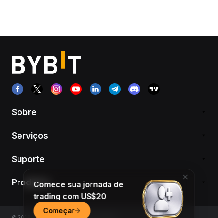
Sobre
Serviços
Suporte
Produtos
Comece sua jornada de
trading com US$20
Começar
© 2018-2026 Bybit.com. All rights reserved.