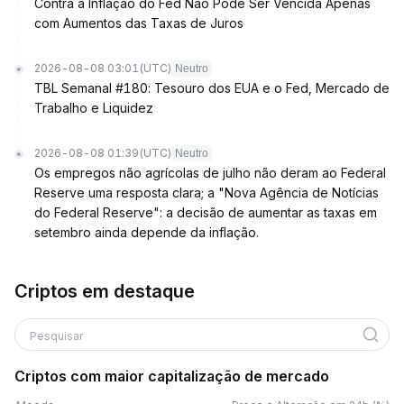
Contra a Inflação do Fed Não Pode Ser Vencida Apenas
com Aumentos das Taxas de Juros
2026-08-08 03:01
(UTC)
Neutro
TBL Semanal #180: Tesouro dos EUA e o Fed, Mercado de
Trabalho e Liquidez
2026-08-08 01:39
(UTC)
Neutro
Os empregos não agrícolas de julho não deram ao Federal
Reserve uma resposta clara; a "Nova Agência de Notícias
do Federal Reserve": a decisão de aumentar as taxas em
setembro ainda depende da inflação.
Criptos em destaque
Pesquisar
Criptos com maior capitalização de mercado