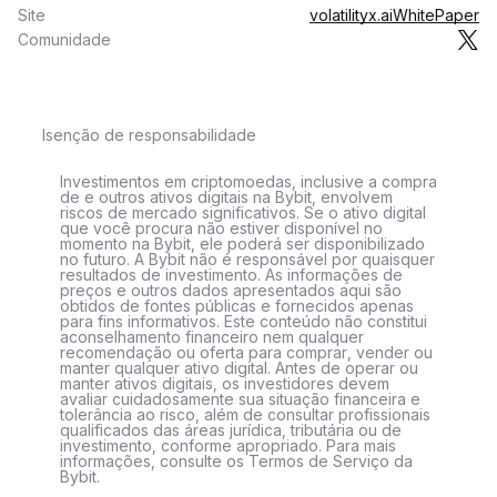
Site
volatilityx.ai
WhitePaper
Comunidade
Isenção de responsabilidade
Investimentos em criptomoedas, inclusive a compra
de e outros ativos digitais na Bybit, envolvem
riscos de mercado significativos. Se o ativo digital
que você procura não estiver disponível no
momento na Bybit, ele poderá ser disponibilizado
no futuro. A Bybit não é responsável por quaisquer
resultados de investimento. As informações de
preços e outros dados apresentados aqui são
obtidos de fontes públicas e fornecidos apenas
para fins informativos. Este conteúdo não constitui
aconselhamento financeiro nem qualquer
recomendação ou oferta para comprar, vender ou
manter qualquer ativo digital. Antes de operar ou
manter ativos digitais, os investidores devem
avaliar cuidadosamente sua situação financeira e
tolerância ao risco, além de consultar profissionais
qualificados das áreas jurídica, tributária ou de
investimento, conforme apropriado. Para mais
informações, consulte os Termos de Serviço da
Bybit.