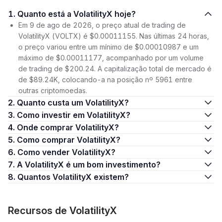
1. Quanto está a VolatilityX hoje?
Em 9 de ago de 2026, o preço atual de trading de
VolatilityX (VOLTX) é $0.00011155. Nas últimas 24 horas,
o preço variou entre um mínimo de $0.00010987 e um
máximo de $0.00011177, acompanhado por um volume
de trading de $200.24. A capitalização total de mercado é
de $89.24K, colocando-a na posição nº 5961 entre
outras criptomoedas.
2. Quanto custa um VolatilityX?
3. Como investir em VolatilityX?
4. Onde comprar VolatilityX?
5. Como comprar VolatilityX?
6. Como vender VolatilityX?
7. A VolatilityX é um bom investimento?
8. Quantos VolatilityX existem?
Recursos de VolatilityX