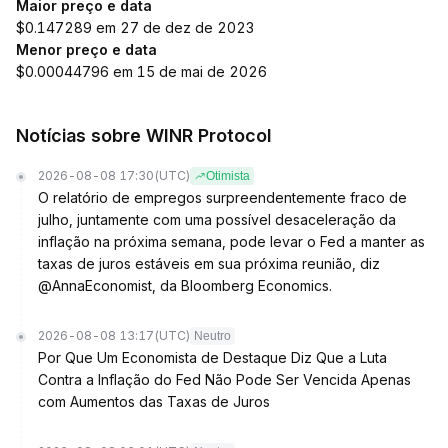
Maior preço e data
$0.147289 em 27 de dez de 2023
Menor preço e data
$0.00044796 em 15 de mai de 2026
Notícias sobre WINR Protocol
2026-08-08 17:30
(UTC)
Otimista
O relatório de empregos surpreendentemente fraco de
julho, juntamente com uma possível desaceleração da
inflação na próxima semana, pode levar o Fed a manter as
taxas de juros estáveis em sua próxima reunião, diz
@AnnaEconomist, da Bloomberg Economics.
2026-08-08 13:17
(UTC)
Neutro
Por Que Um Economista de Destaque Diz Que a Luta
Contra a Inflação do Fed Não Pode Ser Vencida Apenas
com Aumentos das Taxas de Juros