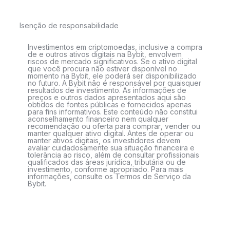
Isenção de responsabilidade
Investimentos em criptomoedas, inclusive a compra
de e outros ativos digitais na Bybit, envolvem
riscos de mercado significativos. Se o ativo digital
que você procura não estiver disponível no
momento na Bybit, ele poderá ser disponibilizado
no futuro. A Bybit não é responsável por quaisquer
resultados de investimento. As informações de
preços e outros dados apresentados aqui são
obtidos de fontes públicas e fornecidos apenas
para fins informativos. Este conteúdo não constitui
aconselhamento financeiro nem qualquer
recomendação ou oferta para comprar, vender ou
manter qualquer ativo digital. Antes de operar ou
manter ativos digitais, os investidores devem
avaliar cuidadosamente sua situação financeira e
tolerância ao risco, além de consultar profissionais
qualificados das áreas jurídica, tributária ou de
investimento, conforme apropriado. Para mais
informações, consulte os Termos de Serviço da
Bybit.