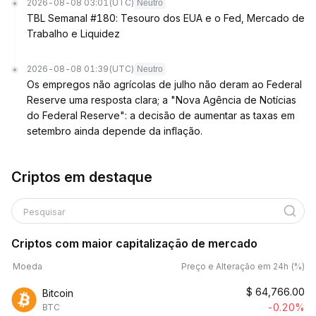
2026-08-08 03:01
(UTC)
Neutro
TBL Semanal #180: Tesouro dos EUA e o Fed, Mercado de
Trabalho e Liquidez
2026-08-08 01:39
(UTC)
Neutro
Os empregos não agrícolas de julho não deram ao Federal
Reserve uma resposta clara; a "Nova Agência de Notícias
do Federal Reserve": a decisão de aumentar as taxas em
setembro ainda depende da inflação.
Criptos em destaque
Pesquisar
Criptos com maior capitalização de mercado
Moeda
Preço e Alteração em 24h (%)
$
64,766.00
Bitcoin
-0.20%
BTC