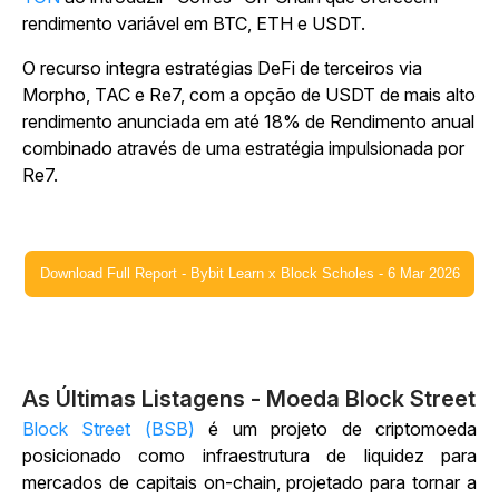
rendimento variável em BTC, ETH e USDT.
O recurso integra estratégias DeFi de terceiros via
Morpho, TAC e Re7, com a opção de USDT de mais alto
rendimento anunciada em até 18% de Rendimento anual
combinado através de uma estratégia impulsionada por
Re7.
Download Full Report - Bybit Learn x Block Scholes - 6 Mar 2026
As Últimas Listagens - Moeda Block Street
Block Street (BSB)
é um projeto de criptomoeda
posicionado como infraestrutura de liquidez para
mercados de capitais on-chain, projetado para tornar a