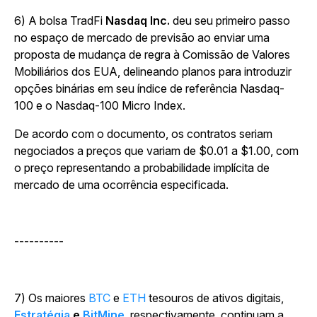
6) A bolsa TradFi
Nasdaq Inc.
deu seu primeiro passo
no espaço de mercado de previsão ao enviar uma
proposta de mudança de regra à Comissão de Valores
Mobiliários dos EUA, delineando planos para introduzir
opções binárias em seu índice de referência Nasdaq-
100 e o Nasdaq-100 Micro Index.
De acordo com o documento, os contratos seriam
negociados a preços que variam de $0.01 a $1.00, com
o preço representando a probabilidade implícita de
mercado de uma ocorrência especificada.
----------
7) Os maiores
BTC
e
ETH
tesouros de ativos digitais,
Estratégia
e
BitMine
, respectivamente, continuam a