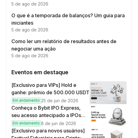
5 de ago de 2026
O que é a temporada de balanços? Um guia para
iniciantes
5 de ago de 2026
Como ler um relatório de resultados antes de
negociar uma ação
5 de ago de 2026
Eventos em destaque
[Exclusivo para VIPs] Hold e
ganhe: prêmio de 500.000 USDT
Em andamento
25 de jun de 2026
Conheça o Bybit IPO Express,
seu acesso antecipado a IPOs
globais
Em andamento
8 de jun de 2026
[Exclusivo para novos usuários]
Festival Fiduciária para Cripto: