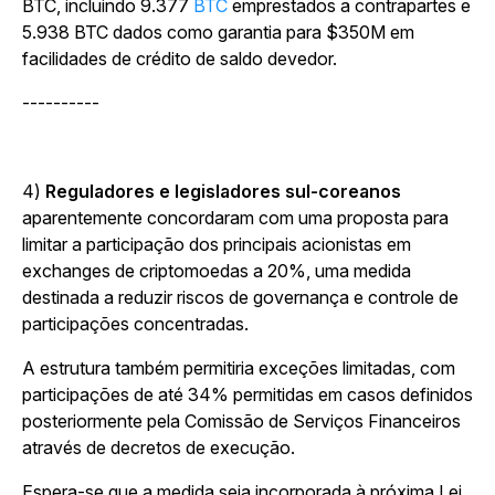
BTC, incluindo 9.377
BTC
emprestados a contrapartes e
5.938 BTC dados como garantia para $350M em
facilidades de crédito de saldo devedor.
----------
4)
Reguladores e legisladores sul-coreanos
aparentemente concordaram com uma proposta para
limitar a participação dos principais acionistas em
exchanges de criptomoedas a 20%, uma medida
destinada a reduzir riscos de governança e controle de
participações concentradas.
A estrutura também permitiria exceções limitadas, com
participações de até 34% permitidas em casos definidos
posteriormente pela Comissão de Serviços Financeiros
através de decretos de execução.
Espera-se que a medida seja incorporada à próxima Lei