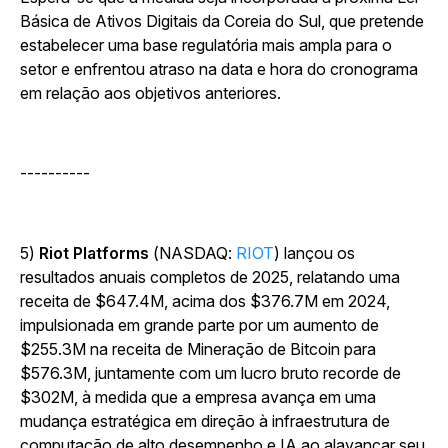
Básica de Ativos Digitais da Coreia do Sul, que pretende
estabelecer uma base regulatória mais ampla para o
setor e enfrentou atraso na data e hora do cronograma
em relação aos objetivos anteriores.
----------
5)
Riot Platforms
(NASDAQ:
RIOT
) lançou os
resultados anuais completos de 2025, relatando uma
receita de $647.4M, acima dos $376.7M em 2024,
impulsionada em grande parte por um aumento de
$255.3M na receita de Mineração de Bitcoin para
$576.3M, juntamente com um lucro bruto recorde de
$302M, à medida que a empresa avança em uma
mudança estratégica em direção à infraestrutura de
computação de alto desempenho e IA ao alavancar seu