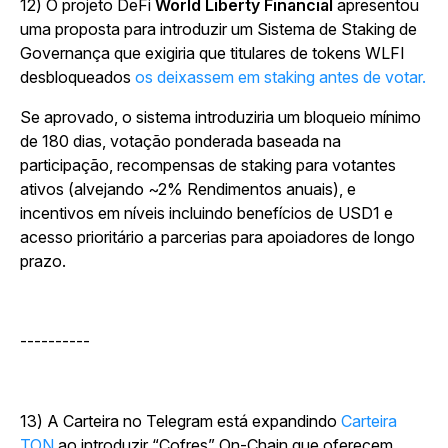
12) O projeto DeFi
World Liberty Financial
apresentou
uma proposta para introduzir um Sistema de Staking de
Governança que exigiria que titulares de tokens WLFI
desbloqueados
os deixassem em staking antes de votar.
Se aprovado, o sistema introduziria um bloqueio mínimo
de 180 dias, votação ponderada baseada na
participação, recompensas de staking para votantes
ativos (alvejando ~2% Rendimentos anuais), e
incentivos em níveis incluindo benefícios de USD1 e
acesso prioritário a parcerias para apoiadores de longo
prazo.
----------
13) A Carteira no Telegram está expandindo
Carteira
TON
ao introduzir “Cofres” On-Chain que oferecem