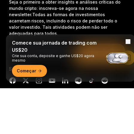
Seja o primeiro a obter insights e análises críticas do
mundo cripto: inscreva-se agora na nossa
newsletter.
Todas as formas de investimentos
acarretam riscos, incluindo o risco de perder todo o
valor investido. Tais atividades podem não ser
adequadas para todos.
Comece sua jornada de trading com
US$20
Inscrição
Crie sua conta, deposite e ganhe US$20 agora
Leia no app da Bybit
mesmo
Siga-nos
Começar
Resumo detalhado
© 2018-2026 Bybit.com. Todos os direitos reservados.