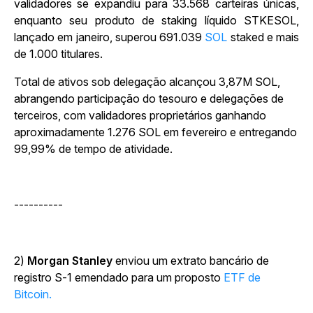
validadores se expandiu para 33.568 carteiras únicas,
enquanto seu produto de staking líquido STKESOL,
lançado em janeiro, superou 691.039
SOL
staked e mais
de 1.000 titulares.
Total de ativos sob delegação alcançou 3,87M SOL,
abrangendo participação do tesouro e delegações de
terceiros, com validadores proprietários ganhando
aproximadamente 1.276 SOL em fevereiro e entregando
99,99% de tempo de atividade.
----------
2)
Morgan Stanley
enviou um extrato bancário de
registro S-1 emendado para um proposto
ETF de
Bitcoin.