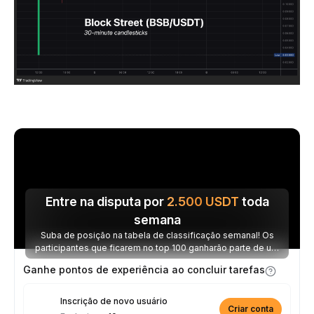
Entre na disputa por
2.500
USDT
toda
semana
Suba de posição na tabela de classificação semanal! Os
participantes que ficarem no top 100 ganharão parte de um
prêmio de 2.500 USDT toda semana.
Ganhe pontos de experiência ao concluir tarefas
Inscrição de novo usuário
Criar conta