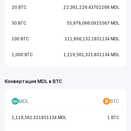
20 BTC
22,391,226.43702268 MDL
50 BTC
55,978,066.0925567 MDL
100 BTC
111,956,132.1851134 MDL
1,000 BTC
1,119,561,321.851134 MDL
Конвертация MDL в BTC
MDL
BTC
1,119,561.321851134 MDL
1 BTC