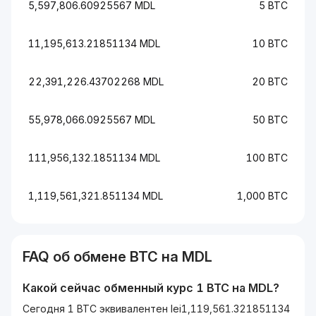
5,597,806.60925567 MDL
5 BTC
11,195,613.21851134 MDL
10 BTC
22,391,226.43702268 MDL
20 BTC
55,978,066.0925567 MDL
50 BTC
111,956,132.1851134 MDL
100 BTC
1,119,561,321.851134 MDL
1,000 BTC
FAQ об обмене
BTC
на
MDL
Какой сейчас обменный курс 1
BTC
на
MDL
?
Сегодня 1 BTC эквивалентен lei1,119,561.321851134