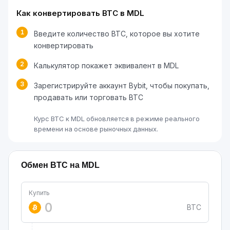
Как конвертировать BTC в MDL
1
Введите количество BTC, которое вы хотите
конвертировать
2
Калькулятор покажет эквивалент в MDL
3
Зарегистрируйте аккаунт Bybit, чтобы покупать,
продавать или торговать BTC
Курс BTC к MDL обновляется в режиме реального
времени на основе рыночных данных.
Обмен BTC на MDL
Купить
BTC