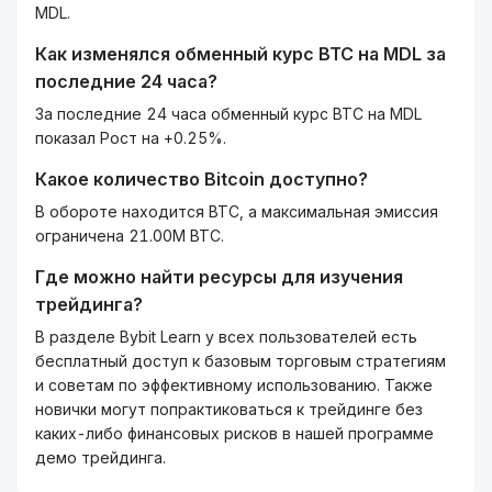
MDL.
Как изменялся обменный курс
BTC
на
MDL
за
последние 24 часа?
За последние 24 часа обменный курс BTC на MDL
показал Рост на +0.25%.
Какое количество
Bitcoin
доступно?
В обороте находится BTC, а максимальная эмиссия
ограничена 21.00M BTC.
Где можно найти ресурсы для изучения
трейдинга?
В разделе Bybit Learn у всех пользователей есть
бесплатный доступ к базовым торговым стратегиям
и советам по эффективному использованию. Также
новички могут попрактиковаться к трейдинге без
каких-либо финансовых рисков в нашей программе
демо трейдинга.