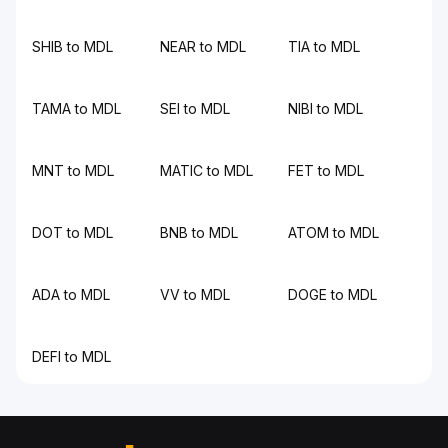
SHIB to MDL
NEAR to MDL
TIA to MDL
TAMA to MDL
SEI to MDL
NIBI to MDL
MNT to MDL
MATIC to MDL
FET to MDL
DOT to MDL
BNB to MDL
ATOM to MDL
ADA to MDL
VV to MDL
DOGE to MDL
DEFI to MDL