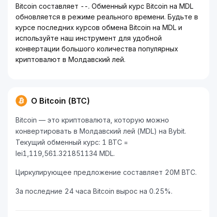
Bitcoin составляет --. Обменный курс Bitcoin на MDL
обновляется в режиме реального времени. Будьте в
курсе последних курсов обмена Bitcoin на MDL и
используйте наш инструмент для удобной
конвертации большого количества популярных
криптовалют в Молдавский лей.
О Bitcoin (BTC)
Bitcoin — это криптовалюта, которую можно
конвертировать в Молдавский лей (MDL) на Bybit.
Текущий обменный курс: 1 BTC =
lei1,119,561.321851134 MDL.
Циркулирующее предложение составляет 20M BTC.
За последние 24 часа Bitcoin вырос на 0.25%.