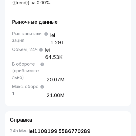
{{trend}} на 0.00%.
Рыночные данные
Рын. капитали
зация
1.29T
Объём, 24Ч
64.53K
В обороте
(приблизите
льно)
20.07M
Макс. оборо
т
21.00M
Справка
24h Мин.
lei
1108199.5586770289