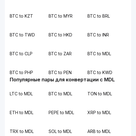
BTC to KZT
BTC to MYR
BTC to BRL
BTC to TWD
BTC to HKD
BTC to INR
BTC to CLP
BTC to ZAR
BTC to MDL
BTC to PHP
BTC to PEN
BTC to KWD
Популярные пары для конвертации с MDL
LTC to MDL
BTC to MDL
TON to MDL
ETH to MDL
PEPE to MDL
XRP to MDL
TRX to MDL
SOL to MDL
ARB to MDL