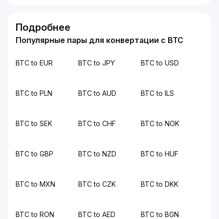
Подробнее
Популярные пары для конвертации с BTC
BTC to EUR
BTC to JPY
BTC to USD
BTC to PLN
BTC to AUD
BTC to ILS
BTC to SEK
BTC to CHF
BTC to NOK
BTC to GBP
BTC to NZD
BTC to HUF
BTC to MXN
BTC to CZK
BTC to DKK
BTC to RON
BTC to AED
BTC to BGN