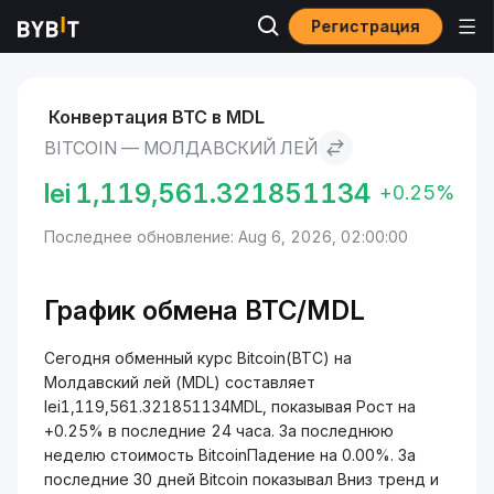
Регистрация
Рынки
Курс Bitcoin BTC
Bitcoin to Молдавский лей
Конвертация BTC в MDL
BITCOIN — МОЛДАВСКИЙ ЛЕЙ
lei
1,119,561.321851134
+0.25%
Последнее обновление: Aug 6, 2026, 02:00:00
График обмена BTC/MDL
Сегодня обменный курс Bitcoin(BTC) на
Молдавский лей (MDL) составляет
lei1,119,561.321851134MDL, показывая Рост на
+0.25% в последние 24 часа. За последнюю
неделю стоимость BitcoinПадение на 0.00%. За
последние 30 дней Bitcoin показывал Вниз тренд и