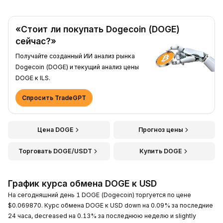
«Стоит ли покупать Dogecoin (DOGE)
сейчас?»
Получайте созданный ИИ анализ рынка
Dogecoin (DOGE) и текущий анализ цены
DOGE к ILS.
Спросить TradeGPT
Цена DOGE
Прогноз цены
Торговать DOGE/USDT
Купить DOGE
График курса обмена DOGE к USD
На сегодняшний день 1 DOGE (Dogecoin) торгуется по цене
$0.069870. Курс обмена DOGE к USD down на 0.09% за последние
24 часа, decreased на 0.13% за последнюю неделю и slightly