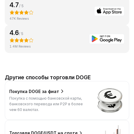
4.7
/ 5
47K Reviews
4.6
/ 5
1.4M Reviews
Другие способы торговли DOGE
Покупка DOGE за фиат
Покупка с помощью банковской карты,
банковского перевода или P2P в более
чем 60 валютах.
Торговля DOGE/USDT на споте