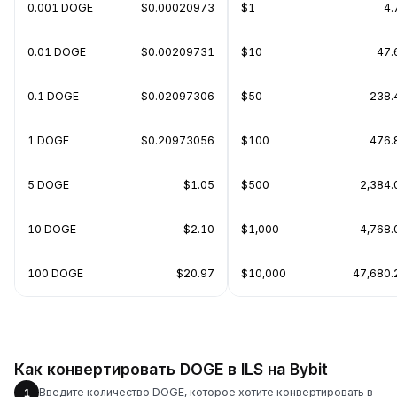
0.001 DOGE
$0.00020973
$1
4.
0.01 DOGE
$0.00209731
$10
47.
0.1 DOGE
$0.02097306
$50
238.
1 DOGE
$0.20973056
$100
476.
5 DOGE
$1.05
$500
2,384
10 DOGE
$2.10
$1,000
4,768
100 DOGE
$20.97
$10,000
47,680
Как конвертировать DOGE в ILS на Bybit
Введите количество DOGE, которое хотите конвертировать в
1