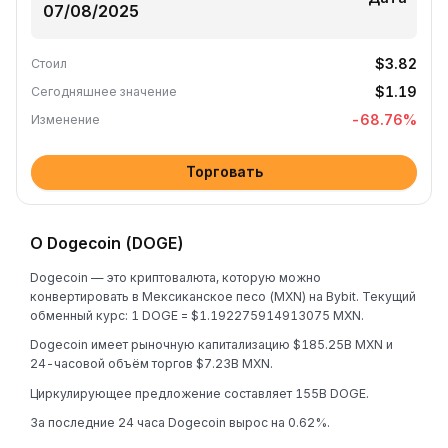
$3.82
Стоил
$1.19
Сегодняшнее значение
-68.76
%
Изменение
Торговать
О Dogecoin (DOGE)
Dogecoin — это криптовалюта, которую можно
конвертировать в Мексиканское песо (MXN) на Bybit. Текущий
обменный курс: 1 DOGE = $1.192275914913075 MXN.
Dogecoin имеет рыночную капитализацию $185.25B MXN и
24-часовой объём торгов $7.23B MXN.
Циркулирующее предложение составляет 155B DOGE.
За последние 24 часа Dogecoin вырос на 0.62%.