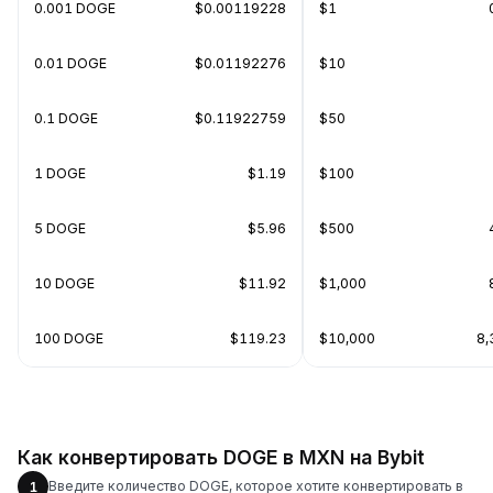
0.001 DOGE
$0.00119228
$1
0.01 DOGE
$0.01192276
$10
0.1 DOGE
$0.11922759
$50
1 DOGE
$1.19
$100
5 DOGE
$5.96
$500
10 DOGE
$11.92
$1,000
100 DOGE
$119.23
$10,000
8,
Как конвертировать DOGE в MXN на Bybit
Введите количество DOGE, которое хотите конвертировать в
1