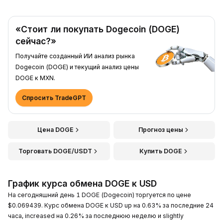
«Стоит ли покупать Dogecoin (DOGE)
сейчас?»
Получайте созданный ИИ анализ рынка
Dogecoin (DOGE) и текущий анализ цены
DOGE к MXN.
Спросить TradeGPT
Цена DOGE
Прогноз цены
Торговать DOGE/USDT
Купить DOGE
График курса обмена DOGE к USD
На сегодняшний день 1 DOGE (Dogecoin) торгуется по цене
$0.069439. Курс обмена DOGE к USD up на 0.63% за последние 24
часа, increased на 0.26% за последнюю неделю и slightly