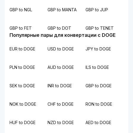
GBP to NGL
GBP to MANTA
GBP to JUP
GBP to FET
GBP to DOT
GBP to TENET
Популярные пары для конвертации с DOGE
EUR to DOGE
USD to DOGE
JPY to DOGE
PLN to DOGE
AUD to DOGE
ILS to DOGE
SEK to DOGE
INR to DOGE
GBP to DOGE
NOK to DOGE
CHF to DOGE
RON to DOGE
HUF to DOGE
NZD to DOGE
AED to DOGE