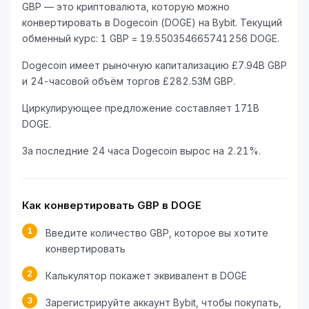
GBP — это криптовалюта, которую можно
конвертировать в Dogecoin (DOGE) на Bybit. Текущий
обменный курс: 1 GBP = 19.550354665741256 DOGE.
Dogecoin имеет рыночную капитализацию £7.94B GBP
и 24-часовой объём торгов £282.53M GBP.
Циркулирующее предложение составляет 171B
DOGE.
За последние 24 часа Dogecoin вырос на 2.21%.
Как конвертировать GBP в DOGE
1
Введите количество GBP, которое вы хотите
конвертировать
2
Калькулятор покажет эквивалент в DOGE
3
Зарегистрируйте аккаунт Bybit, чтобы покупать,