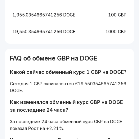
1,955.0354665741256 DOGE
100 GBP
19,550.354665741256 DOGE
1000 GBP
FAQ об обмене GBP на DOGE
Какой сейчас обменный курс 1 GBP на DOGE?
Сегодня 1 GBP эквивалентен £19.550354665741256
DOGE.
Как изменялся обменный курс GBP на DOGE
за последние 24 часа?
За последние 24 часа обменный курс GBP на DOGE
показал Рост на +2.21%.