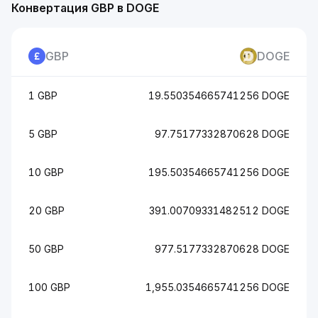
Конвертация GBP в DOGE
GBP
DOGE
1 GBP
19.550354665741256 DOGE
5 GBP
97.75177332870628 DOGE
10 GBP
195.50354665741256 DOGE
20 GBP
391.00709331482512 DOGE
50 GBP
977.5177332870628 DOGE
100 GBP
1,955.0354665741256 DOGE