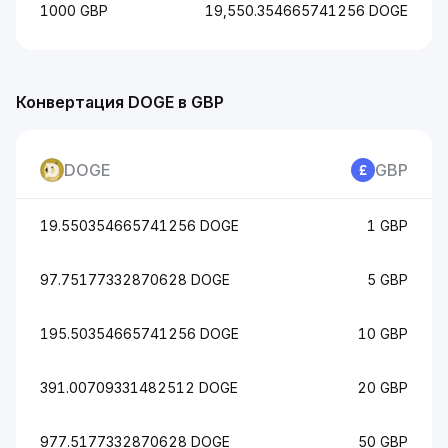
1000 GBP
19,550.354665741256 DOGE
Конвертация DOGE в GBP
DOGE
GBP
19.550354665741256 DOGE
1 GBP
97.75177332870628 DOGE
5 GBP
195.50354665741256 DOGE
10 GBP
391.00709331482512 DOGE
20 GBP
977.5177332870628 DOGE
50 GBP