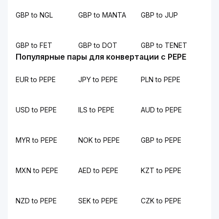
GBP to NGL
GBP to MANTA
GBP to JUP
GBP to FET
GBP to DOT
GBP to TENET
Популярные пары для конвертации с PEPE
EUR to PEPE
JPY to PEPE
PLN to PEPE
USD to PEPE
ILS to PEPE
AUD to PEPE
MYR to PEPE
NOK to PEPE
GBP to PEPE
MXN to PEPE
AED to PEPE
KZT to PEPE
NZD to PEPE
SEK to PEPE
CZK to PEPE