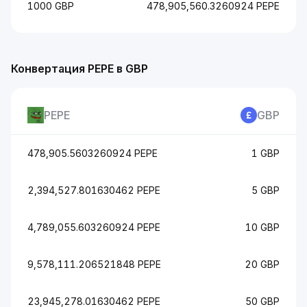
1000 GBP
478,905,560.3260924 PEPE
Конвертация PEPE в GBP
PEPE
GBP
478,905.5603260924 PEPE
1 GBP
2,394,527.801630462 PEPE
5 GBP
4,789,055.603260924 PEPE
10 GBP
9,578,111.206521848 PEPE
20 GBP
23,945,278.01630462 PEPE
50 GBP