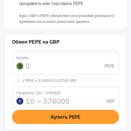
продавать или торговать PEPE
Курс GBP к PEPE обновляется в режиме реального
времени на основе рыночных данных.
Обмен PEPE на GBP
Купить
PEPE
1 PEPE ≈ 0.000002132745 GBP
Потратить (10 ~ 376000)
GBP
£
Купить PEPE