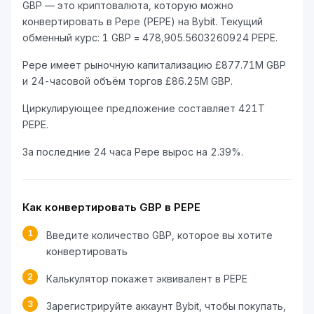
GBP — это криптовалюта, которую можно
конвертировать в Pepe (PEPE) на Bybit. Текущий
обменный курс: 1 GBP = 478,905.5603260924 PEPE.
Pepe имеет рыночную капитализацию £877.71M GBP
и 24-часовой объём торгов £86.25M GBP.
Циркулирующее предложение составляет 421T
PEPE.
За последние 24 часа Pepe вырос на 2.39%.
Как конвертировать GBP в PEPE
1
Введите количество GBP, которое вы хотите
конвертировать
2
Калькулятор покажет эквивалент в PEPE
3
Зарегистрируйте аккаунт Bybit, чтобы покупать,