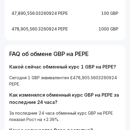
47,890,556.03260924 PEPE
100 GBP
478,905,560.3260924 PEPE
1000 GBP
FAQ об обмене GBP на PEPE
Какой сейчас обменный курс 1 GBP на PEPE?
Сегодня 1 GBP эквивалентен £478,905.5603260924
PEPE.
Как изменялся обменный курс GBP на PEPE за
последние 24 часа?
За последние 24 часа обменный курс GBP на PEPE
показал Рост на +2.39%.