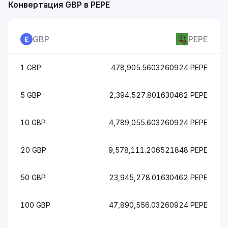
Конвертация GBP в PEPE
GBP
PEPE
1 GBP
478,905.5603260924 PEPE
5 GBP
2,394,527.801630462 PEPE
10 GBP
4,789,055.603260924 PEPE
20 GBP
9,578,111.206521848 PEPE
50 GBP
23,945,278.01630462 PEPE
100 GBP
47,890,556.03260924 PEPE