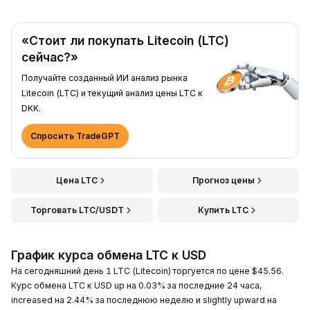
«Стоит ли покупать Litecoin (LTC)
сейчас?»
Получайте созданный ИИ анализ рынка
Litecoin (LTC) и текущий анализ цены LTC к
DKK.
Спросить TradeGPT
Цена LTC
Прогноз цены
Торговать LTC/USDT
Купить LTC
График курса обмена LTC к USD
На сегодняшний день 1 LTC (Litecoin) торгуется по цене $45.56.
Курс обмена LTC к USD up на 0.03% за последние 24 часа,
increased на 2.44% за последнюю неделю и slightly upward на