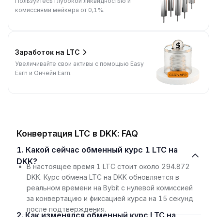
Пользуйтесь глубокой ликвидностью и
комиссиями мейкера от 0,1%.
Заработок на LTC
Увеличивайте свои активы с помощью Easy
Earn и Ончейн Earn.
Конвертация LTC в DKK: FAQ
1. Какой сейчас обменный курс 1 LTC на
DKK?
В настоящее время 1 LTC стоит около 294.872
DKK. Курс обмена LTC на DKK обновляется в
реальном времени на Bybit с нулевой комиссией
за конвертацию и фиксацией курса на 15 секунд
после подтверждения.
2. Как изменялся обменный курс LTC на