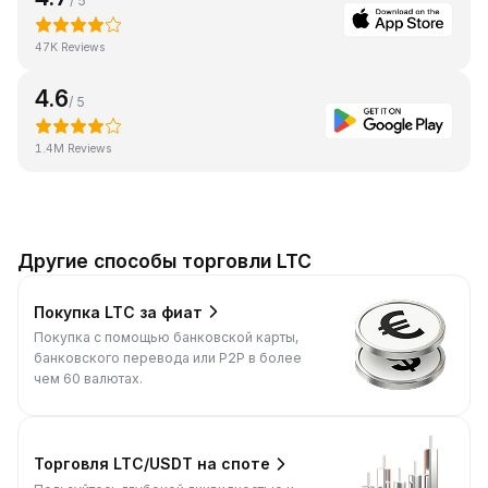
/ 5
47K Reviews
4.6
/ 5
1.4M Reviews
Другие способы торговли LTC
Покупка LTC за фиат
Покупка с помощью банковской карты,
банковского перевода или P2P в более
чем 60 валютах.
Торговля LTC/USDT на споте