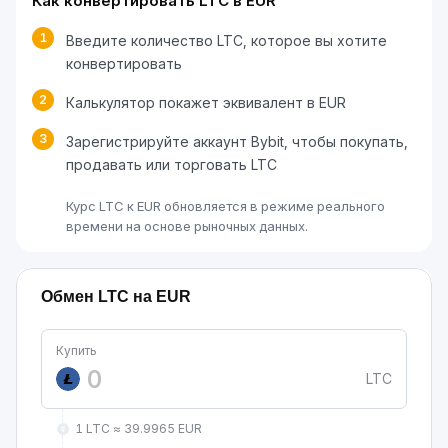
Как конвертировать LTC в EUR
1
Введите количество LTC, которое вы хотите
конвертировать
2
Калькулятор покажет эквивалент в EUR
3
Зарегистрируйте аккаунт Bybit, чтобы покупать,
продавать или торговать LTC
Курс LTC к EUR обновляется в режиме реального
времени на основе рыночных данных.
Обмен LTC на EUR
Купить
LTC
1 LTC ≈ 39.9965 EUR