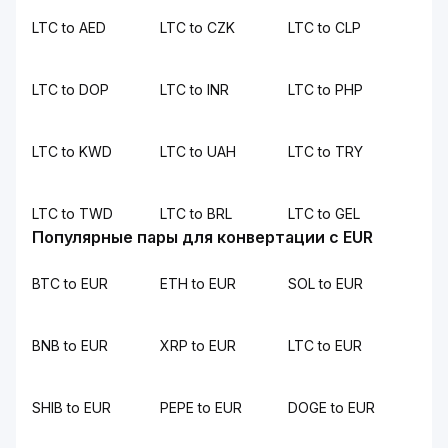
LTC to AED
LTC to CZK
LTC to CLP
LTC to DOP
LTC to INR
LTC to PHP
LTC to KWD
LTC to UAH
LTC to TRY
LTC to TWD
LTC to BRL
LTC to GEL
Популярные пары для конвертации с EUR
BTC to EUR
ETH to EUR
SOL to EUR
BNB to EUR
XRP to EUR
LTC to EUR
SHIB to EUR
PEPE to EUR
DOGE to EUR