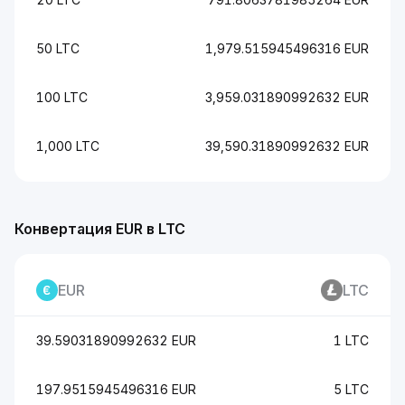
50 LTC
1,979.515945496316 EUR
100 LTC
3,959.031890992632 EUR
1,000 LTC
39,590.31890992632 EUR
Конвертация EUR в LTC
EUR
LTC
39.59031890992632 EUR
1 LTC
197.9515945496316 EUR
5 LTC