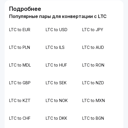
Подробнее
Популярные пары для конвертации с LTC
LTC to EUR
LTC to USD
LTC to JPY
LTC to PLN
LTC to ILS
LTC to AUD
LTC to MDL
LTC to HUF
LTC to RON
LTC to GBP
LTC to SEK
LTC to NZD
LTC to KZT
LTC to NOK
LTC to MXN
LTC to CHF
LTC to DKK
LTC to BGN