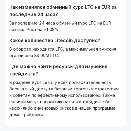
Как изменялся обменный курс
LTC
на
EUR
за
последние 24 часа?
За последние 24 часа обменный курс LTC на EUR
показал Рост на +1.38%.
Какое количество
Litecoin
доступно?
В обороте находится LTC, а максимальная эмиссия
ограничена 84.00M LTC.
Где можно найти ресурсы для изучения
трейдинга?
В разделе Bybit Learn у всех пользователей есть
бесплатный доступ к базовым торговым стратегиям
и советам по эффективному использованию. Также
новички могут попрактиковаться к трейдинге без
каких-либо финансовых рисков в нашей программе
демо трейдинга.