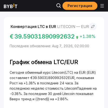
Регистрация
Рынки
Курс Litecoin LTC
Litecoin to EUR
Конвертация LTC в EUR
LITECOIN — EUR
€
39.59031890992632
+1.38%
Последнее обновление: Aug 7, 2026, 02:00:00
График обмена LTC/EUR
Сегодня обменный курс Litecoin(LTC) на EUR (EUR)
составляет €39.59031890992632EUR, показывая
Рост на +1.38% в последние 24 часа. За
последнюю неделю стоимость LitecoinПадение на
-0.38%. За последние 30 дней Litecoin показывал
Вверх тренд и {{trend}} на +2.86%.