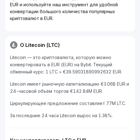
EUR и используйте наш инструмент для удобной
конвертации большого количества популярных
криптовалют в EUR.
О Litecoin (LTC)
Litecoin — это криптовалюта, которую можно
конвертировать в EUR (EUR) на Bybit. Текущий
обменный курс: 1 LTC = €39.59031890992632 EUR.
Litecoin имеет рыночную капитализацию €3.06B EUR и
24-часовой объём торгов €142.84M EUR.
Циркулирующее предложение составляет 77M LTC.
За последние 24 часа Litecoin вырос на 1.38%.