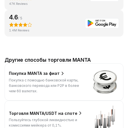
47K Reviews
4.6
/ 5
1.4M Reviews
Другие способы торговли MANTA
Покупка MANTA за фиат
Покупка с помощью банковской карты,
банковского перевода или P2P в более
чем 60 валютах.
Торговля MANTA/USDT на споте
Пользуйтесь глубокой ликвидностью и
комиссиями мейкера от 0,1%.