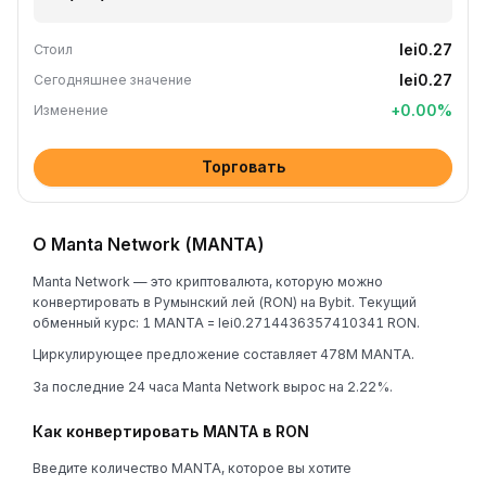
lei0.27
Стоил
lei0.27
Сегодняшнее значение
+
0.00
%
Изменение
Торговать
О Manta Network (MANTA)
Manta Network — это криптовалюта, которую можно
конвертировать в Румынский лей (RON) на Bybit. Текущий
обменный курс: 1 MANTA = lei0.2714436357410341 RON.
Циркулирующее предложение составляет 478M MANTA.
За последние 24 часа Manta Network вырос на 2.22%.
Как конвертировать MANTA в RON
Введите количество MANTA, которое вы хотите