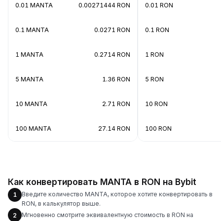
0.01 MANTA
0.00271444 RON
0.01 RON
0.1 MANTA
0.0271 RON
0.1 RON
1 MANTA
0.2714 RON
1 RON
5 MANTA
1.36 RON
5 RON
10 MANTA
2.71 RON
10 RON
100 MANTA
27.14 RON
100 RON
Как конвертировать MANTA в RON на Bybit
Введите количество MANTA, которое хотите конвертировать в
1
RON, в калькулятор выше.
Мгновенно смотрите эквивалентную стоимость в RON на
2