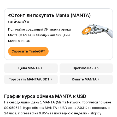
«Стоит ли покупать Manta (MANTA)
сейчас?»
Получайте созданный ИИ анализ рынка
Manta (MANTA) и текущий анализ цены
MANTA к RON.
Спросить TradeGPT
Цена MANTA
Прогноз цены
Торговать MANTA/USDT
Купить MANTA
График курса обмена MANTA к USD
На сегодняшний день 1 MANTA (Manta Network) торгуется по цене
$0.059611. Курс обмена MANTA к USD up на 2.03% за последние
24 часа, increased на 0.85% за последнюю неделю и slightly