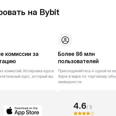
овать на Bybit
е комиссии за
Более 86 млн
тацию
пользователей
ых комиссий. Котировка курса
Присоединяйтесь к одной из 
нчательный курс, который вы
бирж в мире по торговому объ
ликвидности.
4.6
/ 5