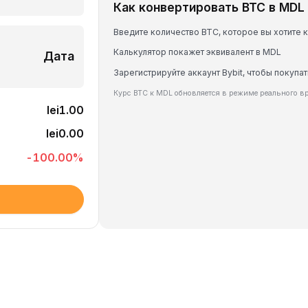
Как конвертировать BTC в MDL
Введите количество BTC, которое вы хотите 
Калькулятор покажет эквивалент в MDL
Дата
Зарегистрируйте аккаунт Bybit, чтобы покупат
Курс BTC к MDL обновляется в режиме реального в
lei1.00
lei0.00
-100.00
%