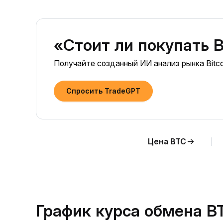
«Стоит ли покупать B
Получайте созданный ИИ анализ рынка Bitco
Спросить TradeGPT
Цена BTC
График курса обмена B