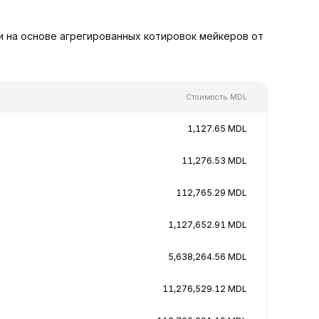
и на основе агрегированных котировок мейкеров от
Стоимость MDL
1,127.65 MDL
11,276.53 MDL
112,765.29 MDL
1,127,652.91 MDL
5,638,264.56 MDL
11,276,529.12 MDL