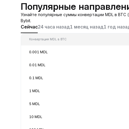
Популярные направлен
Узнайте популярные суммы конвертации MDL в BTC (
Bybit.
Сейчас
24 часа назад
1 месяц назад
1 год наза
Конвертация MDL в BTC
0.001 MDL
0.01 MDL
0.1 MDL
1 MDL
5 MDL
10 MDL