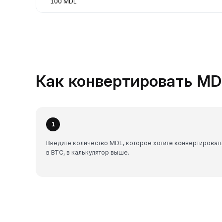
100 MDL
Как конвертировать MDL
1
Введите количество MDL, которое хотите конвертироват
в BTC, в калькулятор выше.