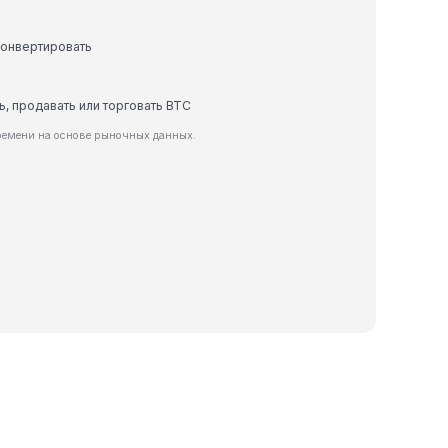
конвертировать
ь, продавать или торговать BTC
ремени на основе рыночных данных.