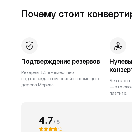
Почему стоит конвертир
Подтверждение резервов
Нулевы
конвер
Резервы 1:1 ежемесячно
подтверждаются ончейн с помощью
Без скрыт
дерева Меркла.
— это око
платите.
4.7
/ 5