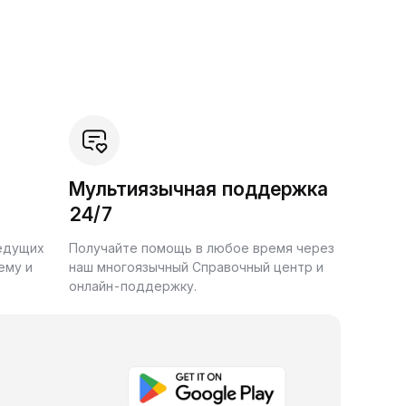
Мультиязычная поддержка
24/7
ведущих
Получайте помощь в любое время через
ему и
наш многоязычный Справочный центр и
онлайн-поддержку.