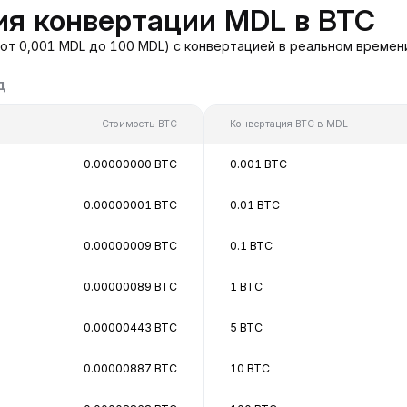
ия конвертации MDL в BTC
от 0,001 MDL до 100 MDL) с конвертацией в реальном времен
д
Стоимость BTC
Конвертация BTC в MDL
0.00000000 BTC
0.001 BTC
0.00000001 BTC
0.01 BTC
0.00000009 BTC
0.1 BTC
0.00000089 BTC
1 BTC
0.00000443 BTC
5 BTC
0.00000887 BTC
10 BTC