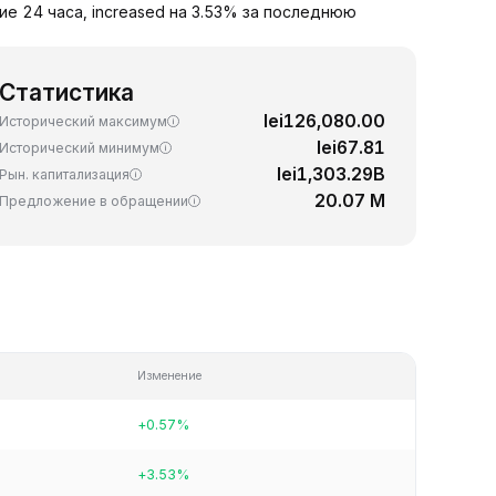
ие 24 часа, increased на 3.53% за последнюю
Статистика
lei126,080.00
Исторический максимум
lei67.81
Исторический минимум
lei1,303.29B
Рын. капитализация
20.07 M
Предложение в обращении
Изменение
+0.57%
+3.53%