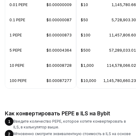
0.01 PEPE
$0.00000009
$10
1,145,780.66
0.1 PEPE
$0.00000087
$50
5,728,903.30
1 PEPE
$0.00000873
$100
11,457,806.60
5 PEPE
$0.00004364
$500
57,289,033.01
10 PEPE
$0.00008728
$1,000
114,578,066.02
100 PEPE
$0.00087277
$10,000
1,145,780,660.23
Как конвертировать PEPE в ILS на Bybit
Введите количество PEPE, которое хотите конвертировать в
1
ILS, в калькулятор выше.
Мгновенно смотрите эквивалентную стоимость в ILS на основе
2