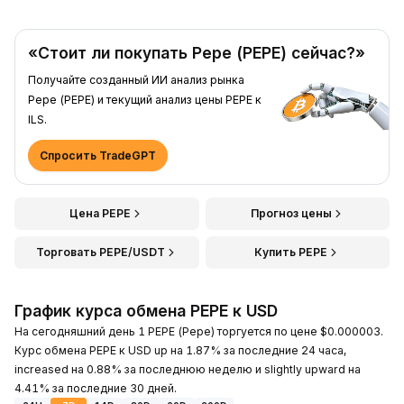
«Стоит ли покупать Pepe (PEPE) сейчас?»
Получайте созданный ИИ анализ рынка
Pepe (PEPE) и текущий анализ цены PEPE к
ILS.
Спросить TradeGPT
Цена PEPE
Прогноз цены
Торговать PEPE/USDT
Купить PEPE
График курса обмена PEPE к USD
На сегодняшний день 1 PEPE (Pepe) торгуется по цене $0.000003.
Курс обмена PEPE к USD up на 1.87% за последние 24 часа,
increased на 0.88% за последнюю неделю и slightly upward на
4.41% за последние 30 дней.