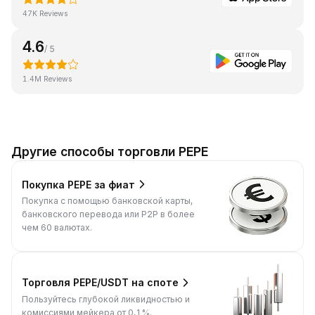
47K Reviews
4.6
/ 5
1.4M Reviews
Другие способы торговли PEPE
Покупка PEPE за фиат
Покупка с помощью банковской карты,
банковского перевода или P2P в более
чем 60 валютах.
Торговля PEPE/USDT на споте
Пользуйтесь глубокой ликвидностью и
комиссиями мейкера от 0,1%.