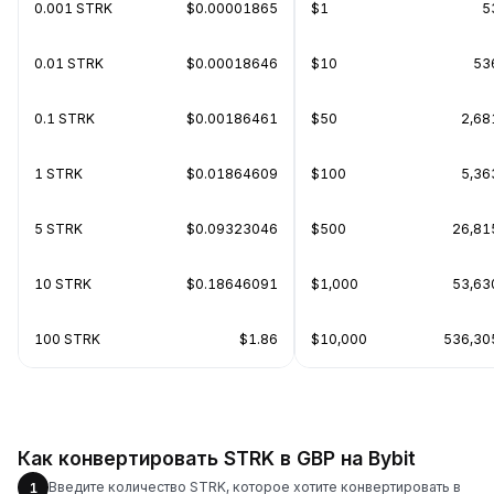
0.001 STRK
$0.00001865
$1
5
0.01 STRK
$0.00018646
$10
53
0.1 STRK
$0.00186461
$50
2,68
1 STRK
$0.01864609
$100
5,36
5 STRK
$0.09323046
$500
26,81
10 STRK
$0.18646091
$1,000
53,63
100 STRK
$1.86
$10,000
536,30
Как конвертировать STRK в GBP на Bybit
Введите количество STRK, которое хотите конвертировать в
1