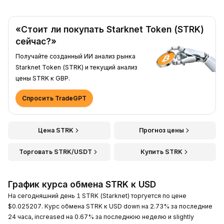
«Стоит ли покупать Starknet Token (STRK)
сейчас?»
Получайте созданный ИИ анализ рынка
Starknet Token (STRK) и текущий анализ
цены STRK к GBP.
Спросить TradeGPT
Цена STRK
Прогноз цены
Торговать STRK/USDT
Купить STRK
График курса обмена STRK к USD
На сегодняшний день 1 STRK (Starknet) торгуется по цене
$0.025207. Курс обмена STRK к USD down на 2.73% за последние
24 часа, increased на 0.67% за последнюю неделю и slightly