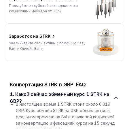
Пользуйтесь глубокой ликвидностью и
комиссиями мейкера от 0,1%.
Заработок на STRK
Увеличивайте свои активы с помощью Easy
Earn и Ончейн Earn.
Конвертация STRK в GBP: FAQ
1. Какой сейчас обменный курс 1 STRK на
GBP?
В настоящее время 1 STRK стоит около 0.019
GBP. Курс обмена STRK на GBP обновляется в
реальном времени на Bybit с нулевой комиссией
за конвертацию и фиксацией курса на 15 секунд