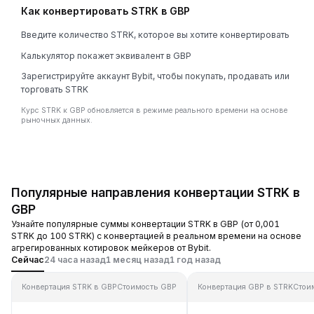
Как конвертировать STRK в GBP
Введите количество STRK, которое вы хотите конвертировать
Калькулятор покажет эквивалент в GBP
Зарегистрируйте аккаунт Bybit, чтобы покупать, продавать или
торговать STRK
Курс STRK к GBP обновляется в режиме реального времени на основе
рыночных данных.
Популярные направления конвертации STRK в
GBP
Узнайте популярные суммы конвертации STRK в GBP (от 0,001
STRK до 100 STRK) с конвертацией в реальном времени на основе
агрегированных котировок мейкеров от Bybit.
Сейчас
24 часа назад
1 месяц назад
1 год назад
Конвертация STRK в GBP
Стоимость GBP
Конвертация GBP в STRK
Стои