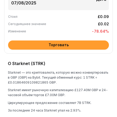
£0.09
Стоил
£0.02
Сегодняшнее значение
-78.64
%
Изменение
Торговать
О Starknet (STRK)
Starknet — это криптовалюта, которую можно конвертировать
в GBP (GBP) на Bybit. Текущий обменный курс: 1 STRK =
£0.01864609109821865 GBP.
Starknet имеет рыночную капитализацию £127.40M GBP и 24-
часовой объём торгов £7.00M GBP.
Циркулирующее предложение составляет 7B STRK.
За последние 24 часа Starknet упал на 2.93%.