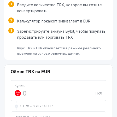
1
Введите количество TRX, которое вы хотите
конвертировать
2
Калькулятор покажет эквивалент в EUR
3
Зарегистрируйте аккаунт Bybit, чтобы покупать,
продавать или торговать TRX
Курс TRX к EUR обновляется в режиме реального
времени на основе рыночных данных.
Обмен TRX на EUR
Купить
TRX
1 TRX ≈ 0.28734 EUR