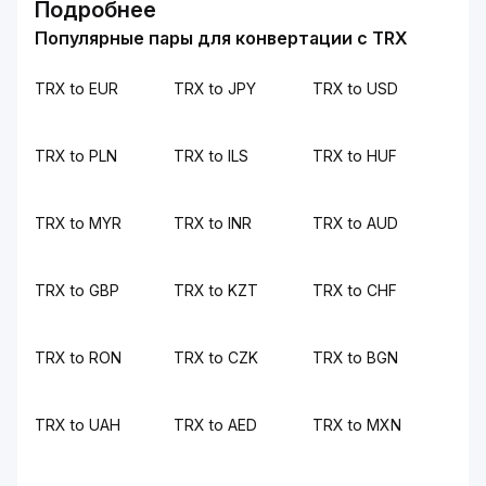
Подробнее
Популярные пары для конвертации с TRX
TRX to EUR
TRX to JPY
TRX to USD
TRX to PLN
TRX to ILS
TRX to HUF
TRX to MYR
TRX to INR
TRX to AUD
TRX to GBP
TRX to KZT
TRX to CHF
TRX to RON
TRX to CZK
TRX to BGN
TRX to UAH
TRX to AED
TRX to MXN