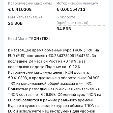
Исторический максимум
Исторический минимум
€
0.410308
€
0.00154713
Рын. капитализация
В обороте
(приблизительно)
26.86B
94.89B
Read More
:
TRON (TRX)
В настоящее время обменный курс TRON (TRX) на
EUR (EUR) составляет €0.2843739091644751. За
последние 24 часа он Рост на +0.49%, а за
последнюю неделю Падение на -0.22%.
Исторический максимум цены TRON достигал
€0.410308, а предложение в обороте было 94.89B
TRX из максимальной общей эмиссии в -- TRX.
Полностью разводненная рыночная капитализация
TRON составляет €26.86B. Обменный курс TRON на
EUR обновляется в режиме реального времени.
Будьте в курсе последних курсов обмена TRON на
EUR и используйте наш инструмент для удобной