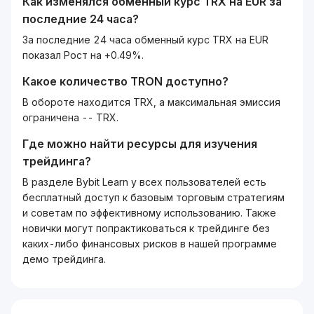
Как изменялся обменный курс
TRX
на
EUR
за
последние 24 часа?
За последние 24 часа обменный курс TRX на EUR
показал Рост на +0.49%.
Какое количество
TRON
доступно?
В обороте находится TRX, а максимальная эмиссия
ограничена -- TRX.
Где можно найти ресурсы для изучения
трейдинга?
В разделе Bybit Learn у всех пользователей есть
бесплатный доступ к базовым торговым стратегиям
и советам по эффективному использованию. Также
новички могут попрактиковаться к трейдинге без
каких-либо финансовых рисков в нашей программе
демо трейдинга.