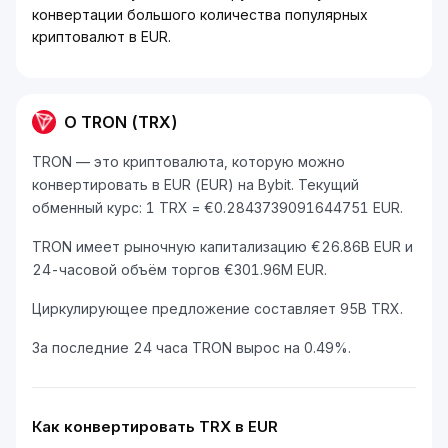
конвертации большого количества популярных
криптовалют в EUR.
О TRON (TRX)
TRON — это криптовалюта, которую можно
конвертировать в EUR (EUR) на Bybit. Текущий
обменный курс: 1 TRX = €0.2843739091644751 EUR.
TRON имеет рыночную капитализацию €26.86B EUR и
24-часовой объём торгов €301.96M EUR.
Циркулирующее предложение составляет 95B TRX.
За последние 24 часа TRON вырос на 0.49%.
Как конвертировать TRX в EUR