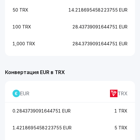
50 TRX
14.218695458223755 EUR
100 TRX
28.43739091644751 EUR
1,000 TRX
284.3739091644751 EUR
Конвертация EUR в TRX
EUR
TRX
0.2843739091644751 EUR
1 TRX
1.4218695458223755 EUR
5 TRX