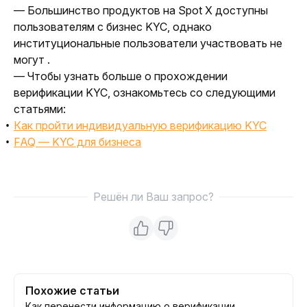
— Большинство продуктов на Spot X доступны 
пользователям с бизнес KYC, однако 
институциональные пользователи участвовать не 
могут .
— Чтобы узнать больше о прохождении 
верификации KYC, ознакомьтесь со следующими 
статьями:
Как пройти индивидуальную верификацию KYC
FAQ — KYC для бизнеса
Решён ли Ваш запрос?
Похожие статьи
Как перенести информацию о верификации