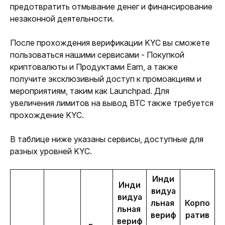
предотвратить отмывание денег и финансирование 
незаконной деятельности.
После прохождения верификации KYC вы сможете 
пользоваться нашими сервисами - Покупкой 
криптовалюты и Продуктами Earn, а также 
получите эксклюзивный доступ к промоакциям и 
мероприятиям, таким как Launchpad. Для 
увеличения лимитов на вывод BTC также требуется 
прохождение KYC.
В таблице ниже указаны сервисы, доступные для 
разных уровней KYC.
Инди
Инди
видуа
видуа
льная 
Корпо
льная 
вериф
ратив
вериф