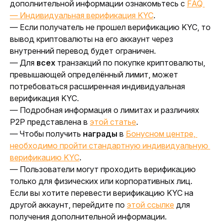
дополнительной информации ознакомьтесь с 
FAQ 
— Индивидуальная верификация KYC
.
— Если получатель не прошел верификацию KYC, то 
вывод криптовалюты на его аккаунт через 
внутренний перевод будет ограничен.
— Для 
всех 
транзакций по покупке криптовалюты, 
превышающей определённый лимит, может 
потребоваться расширенная индивидуальная 
верификация KYC.
— Подробная информация о лимитах и различиях 
P2P представлена в 
этой статье
.
— Чтобы получить
 награды
 в 
Бонусном центре, 
необходимо пройти стандартную индивидуальную 
верификацию KYC
.
— Пользователи могут проходить верификацию 
только для физических или корпоративных лиц. 
Если вы хотите перевести верификацию KYC на 
другой аккаунт, перейдите по 
этой ссылке
для 
получения дополнительной информации. 