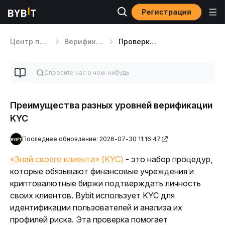
Регистрация
Центр помощи
Верификация KYC и вопросы безопасности
Проверка личности
Преимущества разных уровней верификации
KYC
Последнее обновление: 2026-07-30 11:16:47
«Знай своего клиента» (KYC)
 - это набор процедур, 
которые обязывают финансовые учреждения и 
криптовалютные биржи подтверждать личность 
своих клиентов. Bybit использует KYC для 
идентификации пользователей и анализа их 
профилей риска. Эта проверка помогает 