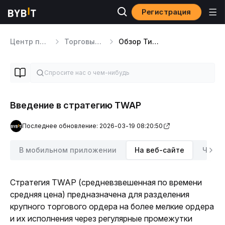
Регистрация
Центр помощи
Торговые инструменты
Обзор Типов Ордеров
Введение в стратегию TWAP
Последнее обновление: 2026-03-19 08:20:50
В мобильном приложении
На веб-сайте
Часто
Стратегия TWAP (средневзвешенная по времени 
средняя цена) предназначена для разделения 
крупного торгового ордера на более мелкие ордера 
и их исполнения через регулярные промежутки 