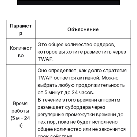
Парамет
Объяснение
р
Это общее количество ордеров, 
Количест
которое вы хотите разместить через 
во
TWAP. 
Оно определяет, как долго стратегия 
TWAP остается активной. Можно 
выбрать любую продолжительность 
от 5 минут до 24 часов.
В течение этого времени алгоритм 
Время 
размещает субордера через 
работы 
регулярные промежутки времени до 
(5 м - 24 
тех пор, пока не будет исполнено 
ч)
общее количество или не закончится 
срок действия.