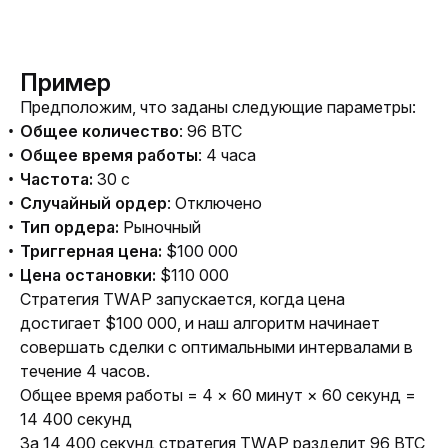
Пример
Предположим, что заданы следующие параметры:
Общее количество
: 96 BTC
Общее время работы
: 4 часа
Частота:
30 с
Случайный ордер
: Отключено
Тип ордера:
Рыночный
Триггерная цена:
$100 000
Цена остановки:
$110 000
Стратегия TWAP запускается, когда цена 
достигает $100 000, и наш алгоритм начинает 
совершать сделки с оптимальными интервалами в 
течение 4 часов.
Общее время работы = 4 × 60 минут × 60 секунд = 
14 400 секунд
За 14 400 секунд стратегия TWAP разделит 96 BTC 