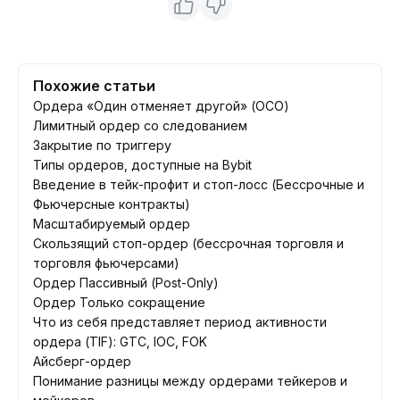
Похожие статьи
Ордера «Один отменяет другой» (OCO)
Лимитный ордер со следованием
Закрытие по триггеру
Типы ордеров, доступные на Bybit
Введение в тейк-профит и стоп-лосс (Бессрочные и
Фьючерсные контракты)
Масштабируемый ордер
Скользящий стоп-ордер (бессрочная торговля и
торговля фьючерсами)
Ордер Пассивный (Post-Only)
Ордер Только сокращение
Что из себя представляет период активности
ордера (TIF): GTC, IOC, FOK
Айсберг-ордер
Понимание разницы между ордерами тейкеров и