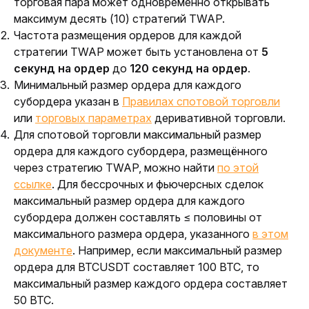
торговая пара может одновременно открывать
максимум десять (10) стратегий TWAP.
Частота размещения ордеров для каждой
стратегии TWAP может быть установлена от
5
секунд на ордер
до
120 секунд на ордер
.
Минимальный размер ордера для каждого
субордера указан в
Правилах спотовой торговли
или
торговых параметрах
деривативной торговли.
Для спотовой торговли максимальный размер
ордера для каждого субордера, размещённого
через стратегию TWAP, можно найти
по этой
ссылке
. Для бессрочных и фьючерсных сделок
максимальный размер ордера для каждого
субордера должен составлять ≤ половины от
максимального размера ордера, указанного
в этом
документе
. Например, если максимальный размер
ордера для BTCUSDT составляет 100 BTC, то
максимальный размер каждого ордера составляет
50 BTC.