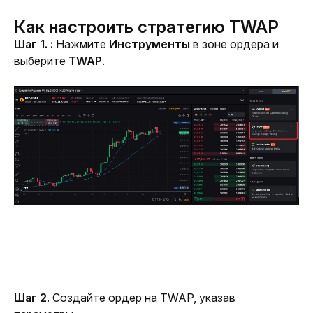
Как настроить стратегию TWAP
Шаг 1. : 
Нажмите 
Инструменты
 в зоне ордера и 
выберите 
TWAP
.
Шаг 2. 
Создайте ордер на TWAP, указав 