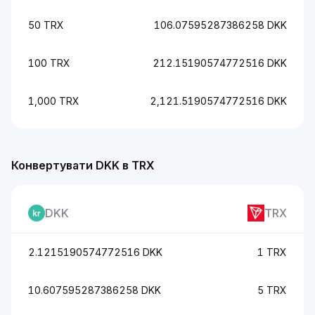
50 TRX
106.07595287386258 DKK
100 TRX
212.15190574772516 DKK
1,000 TRX
2,121.5190574772516 DKK
Конвертувати DKK в TRX
DKK
TRX
2.1215190574772516 DKK
1 TRX
10.607595287386258 DKK
5 TRX