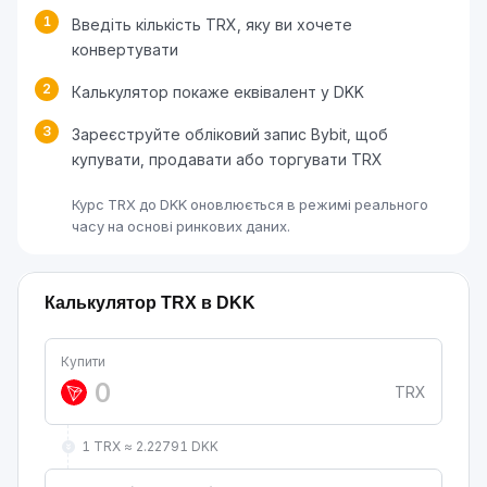
1
Введіть кількість TRX, яку ви хочете
конвертувати
2
Калькулятор покаже еквівалент у DKK
3
Зареєструйте обліковий запис Bybit, щоб
купувати, продавати або торгувати TRX
Курс TRX до DKK оновлюється в режимі реального
часу на основі ринкових даних.
Калькулятор TRX в DKK
Купити
TRX
1 TRX ≈ 2.22791 DKK