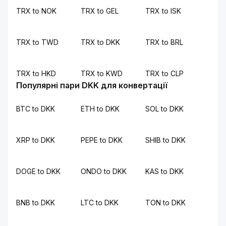
TRX to NOK
TRX to GEL
TRX to ISK
TRX to TWD
TRX to DKK
TRX to BRL
TRX to HKD
TRX to KWD
TRX to CLP
Популярні пари DKK для конвертації
BTC to DKK
ETH to DKK
SOL to DKK
XRP to DKK
PEPE to DKK
SHIB to DKK
DOGE to DKK
ONDO to DKK
KAS to DKK
BNB to DKK
LTC to DKK
TON to DKK