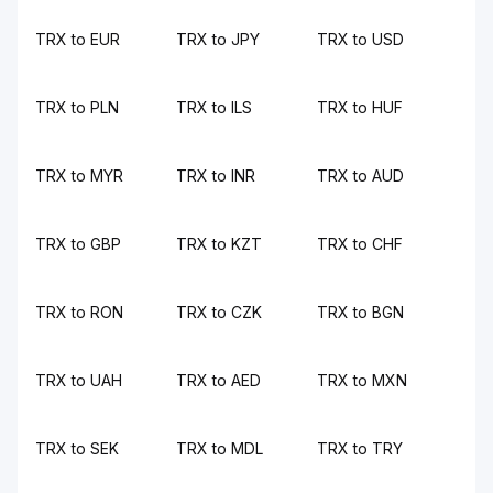
TRX to EUR
TRX to JPY
TRX to USD
TRX to PLN
TRX to ILS
TRX to HUF
TRX to MYR
TRX to INR
TRX to AUD
TRX to GBP
TRX to KZT
TRX to CHF
TRX to RON
TRX to CZK
TRX to BGN
TRX to UAH
TRX to AED
TRX to MXN
TRX to SEK
TRX to MDL
TRX to TRY