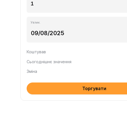
Увімк.
Коштував
Сьогоднішнє значення
Зміна
Торгувати