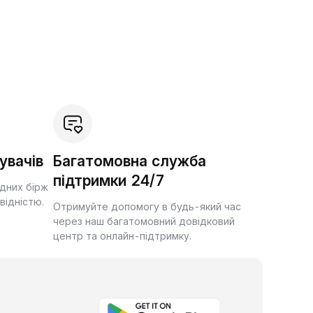
увачів
Багатомовна служба
підтримки 24/7
ідних бірж
квідністю.
Отримуйте допомогу в будь-який час
через наш багатомовний довідковий
центр та онлайн-підтримку.