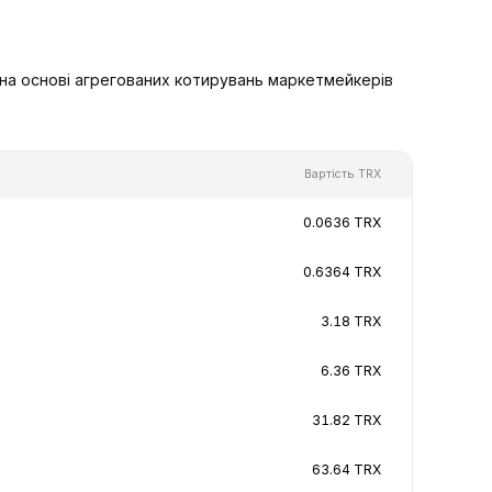
 на основі агрегованих котирувань маркетмейкерів
Вартість TRX
0.0636 TRX
0.6364 TRX
3.18 TRX
6.36 TRX
31.82 TRX
63.64 TRX