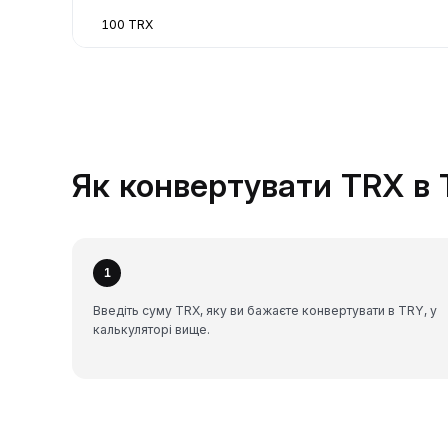
100 TRX
Як конвертувати TRX в 
1
Введіть суму TRX, яку ви бажаєте конвертувати в TRY, у
калькуляторі вище.