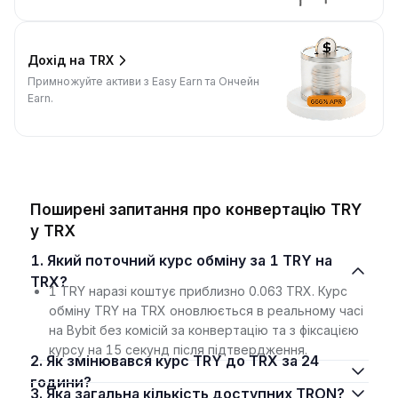
Дохід на TRX
Примножуйте активи з Easy Earn та Ончейн
Earn.
Поширені запитання про конвертацію TRY
у TRX
1. Який поточний курс обміну за 1 TRY на
TRX?
1 TRY наразі коштує приблизно 0.063 TRX. Курс
обміну TRY на TRX оновлюється в реальному часі
на Bybit без комісій за конвертацію та з фіксацією
курсу на 15 секунд після підтвердження.
2. Як змінювався курс TRY до TRX за 24
години?
3. Яка загальна кількість доступних TRON?