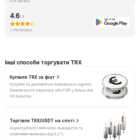
47K Reviews
4.6
/ 5
1.4M Reviews
Інші способи торгувати TRX
Купівля TRX за фіат
Купуйте за допомогою банківської картки,
банківського переказу або P2P у більш ніж
60 валютах.
Торгівля TRX/USDT на споті
Користуйтеся глибокою ліквідністю та
комісіями мейкера від 0,1%.