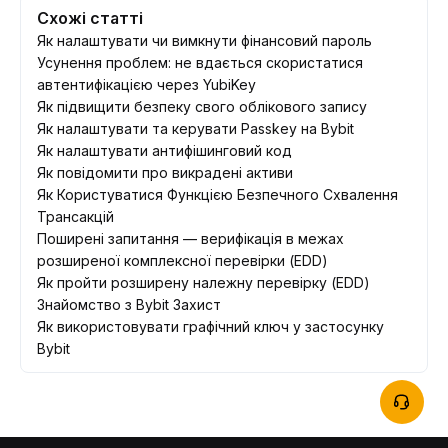
Схожі статті
Як налаштувати чи вимкнути фінансовий пароль
Усунення проблем: не вдається скористатися
автентифікацією через YubiKey
Як підвищити безпеку свого облікового запису
Як налаштувати та керувати Passkey на Bybit
Як налаштувати антифішинговий код
Як повідомити про викрадені активи
Як Користуватися Функцією Безпечного Схвалення
Трансакцій
Поширені запитання — верифікація в межах
розширеної комплексної перевірки (EDD)
Як пройти розширену належну перевірку (EDD)
Знайомство з Bybit Захист
Як використовувати графічний ключ у застосунку
Bybit