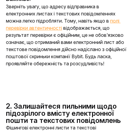
Зверніть увагу, що адресу відправника в 
електронних листах і текстових повідомленнях 
можна легко підробляти. Тому, навіть якщо в 
полі 
перевірки автентичності
 відображається, що 
результат перевірки є офіційним, це не обов’язково 
означає, що отриманий вами електронний лист або 
текстове повідомлення дійсно надіслано з офіційної 
поштової скриньки компанії Bybit. Будь ласка, 
проявляйте обережність та розсудливість!
2. Залишайтеся пильними щодо
підозрілого вмісту електронної
пошти та текстових повідомлень
Фішингові електронні листи та текстові 