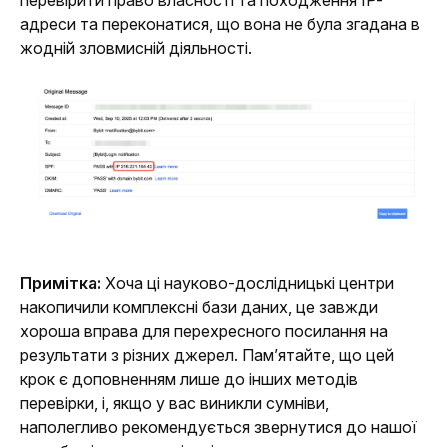
перевірити право власності та походження IP-
адреси та переконатися, що вона не була згадана в 
жодній зловмисній діяльності.
Примітка: 
Хоча ці науково-дослідницькі центри 
накопичили комплексні бази даних, це завжди 
хороша вправа для перехресного посилання на 
результати з різних джерел. Пам’ятайте, що цей 
крок є доповненням лише до інших методів 
перевірки, і, якщо у вас виникли сумніви, 
наполегливо рекомендується звернутися до нашої 