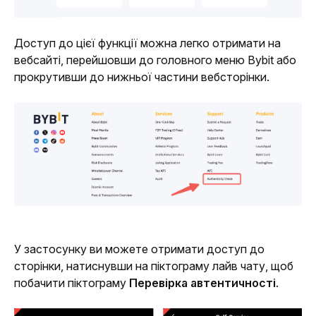
Доступ до цієї функції можна легко отримати на 
вебсайті, перейшовши до головного меню Bybit або 
прокрутивши до нижньої частини вебсторінки.
У застосунку ви можете отримати доступ до 
сторінки, натиснувши на піктограму лайв чату, щоб 
побачити піктограму 
Перевірка автентичності
.