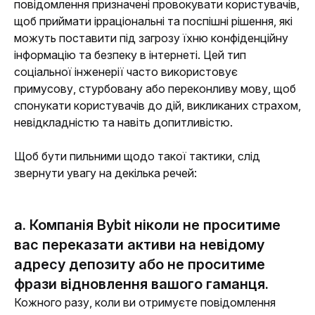
повідомлення призначені провокувати користувачів, 
щоб приймати ірраціональні та поспішні рішення, які 
можуть поставити під загрозу їхню конфіденційну 
інформацію та безпеку в інтернеті. Цей тип 
соціальної інженерії часто використовує 
примусову, стурбовану або переконливу мову, щоб 
спонукати користувачів до дій, викликаних страхом, 
невідкладністю та навіть допитливістю. 
Щоб бути пильними щодо такої тактики, слід 
звернути увагу на декілька речей:
a. Компанія Bybit ніколи не проситиме
вас переказати активи на невідому
адресу депозиту або не проситиме
фрази відновлення вашого гаманця.
Кожного разу, коли ви отримуєте повідомлення 