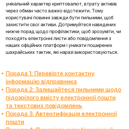
унікальний характер криптовалют, втрату активів 
через обман часто важко відстежити. Тому 
користувачі повинні завжди бути пильними, щоб 
захистити свої активи. Дотримуйтеся наведених 
нижче порад щодо профілактики, щоб зрозуміти, чи 
походять електронні листи або повідомлення з 
наших офіційних платформ і уникати поширених 
шахрайських тактик, які наразі використовуються.
Порада 1: Перевірте контактну
інформацію відправника
Порада 2: Залишайтеся пильними щодо
підозрілого вмісту електронної пошти
та текстових повідомлень
Порада 3: Автентифікація електронної
пошти