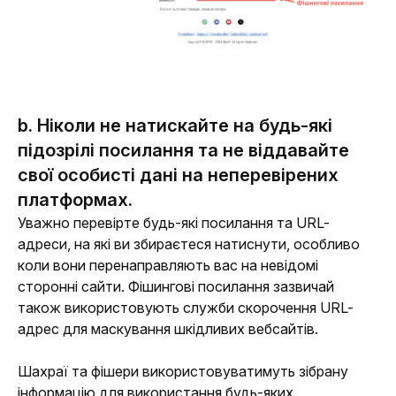
b. Ніколи не натискайте на будь-які
підозрілі посилання та не віддавайте
свої особисті дані на неперевірених
платформах.
Уважно перевірте будь-які посилання та URL-
адреси, на які ви збираєтеся натиснути, особливо 
коли вони перенаправляють вас на невідомі 
сторонні сайти. Фішингові посилання зазвичай 
також використовують служби скорочення URL-
адрес для маскування шкідливих вебсайтів.
Шахраї та фішери використовуватимуть зібрану 
інформацію для використання будь-яких 