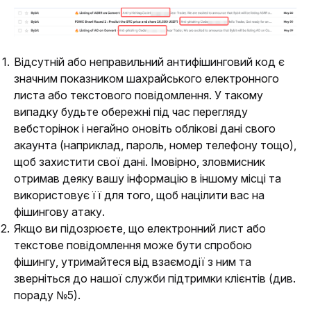
Відсутній або неправильний антифішинговий код є
значним показником шахрайського електронного
листа або текстового повідомлення. У такому
випадку будьте обережні під час перегляду
вебсторінок і негайно оновіть облікові дані свого
акаунта (наприклад, пароль, номер телефону тощо),
щоб захистити свої дані. Імовірно, зловмисник
отримав деяку вашу інформацію в іншому місці та
використовує її для того, щоб націлити вас на
фішингову атаку.
Якщо ви підозрюєте, що електронний лист або
текстове повідомлення може бути спробою
фішингу, утримайтеся від взаємодії з ним та
зверніться до нашої служби підтримки клієнтів (див.
пораду №5).