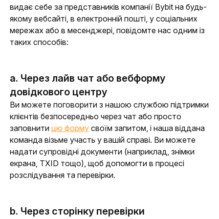
видає себе за представників компанії Bybit на будь-
якому вебсайті, в електронній пошті, у соціальних 
мережах або в месенджері, повідомте нас одним із 
таких способів:
a. Через лайв чат або вебформу
довідкового центру
Ви можете поговорити з нашою службою підтримки 
клієнтів безпосередньо через чат або просто 
заповнити 
цю форму
 своїм запитом, і наша віддана 
команда візьме участь у вашій справі. Ви можете 
надати супровідні документи (наприклад, знімки 
екрана, TXID тощо), щоб допомогти в процесі 
розслідування та перевірки.
b. Через сторінку перевірки