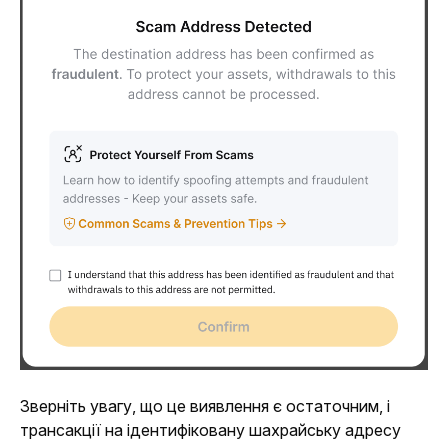
Зверніть увагу, що це виявлення є остаточним, і 
трансакції на ідентифіковану шахрайську адресу 