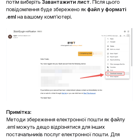
потім виберіть 
Завантажити лист
. Після цього 
повідомлення буде збережено як 
файл у форматі 
.eml
 на вашому комп’ютері. 
Примітка:
Методи збереження електронної пошти як файлу 
.eml можуть дещо відрізнятися для інших 
постачальників послуг електронної пошти. Для 