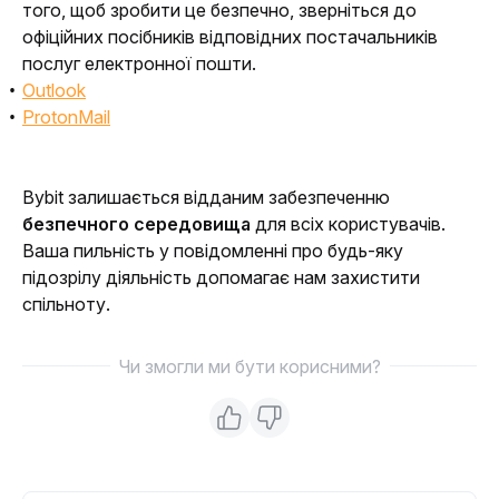
того, щоб зробити це безпечно, зверніться до 
офіційних посібників відповідних постачальників 
послуг електронної пошти.
Outlook
ProtonMail
Bybit залишається відданим забезпеченню 
безпечного середовища
 для всіх користувачів. 
Ваша пильність у повідомленні про будь-яку 
підозрілу діяльність допомагає нам захистити 
спільноту. 
Чи змогли ми бути корисними?