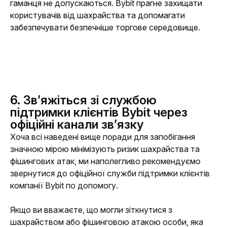
гаманця не допускаються. Bybit прагне захищати 
користувачів від шахрайства та допомагати 
забезпечувати безпечніше торгове середовище.
6.
Зв’яжіться зі службою
підтримки клієнтів Bybit через
офіційні канали зв’язку
Хоча всі наведені вище поради для запобігання 
значною мірою мінімізують ризик шахрайства та 
фішингових атак, ми наполегливо рекомендуємо 
звернутися до офіційної служби підтримки клієнтів 
компанії Bybit по допомогу. 
Якщо ви вважаєте, що могли зіткнутися з 
шахрайством або фішинговою атакою особи, яка 