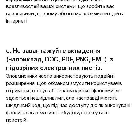
вразливостей вашої системи, що зробить вас 
вразливими до злому або інших зловмисних дій в 
інтернеті.
c. Не завантажуйте вкладення
(наприклад, DOC, PDF, PNG, EML) із
підозрілих електронних листів.
Зловмисники часто використовують подвійні 
розширення, щоб обманом змусити користувачів 
отримати доступ або взаємодіяти з файлами, які 
здаються нешкідливими, але насправді містять 
шкідливий код, що під час доступу діє як виконувані 
файли та автоматично вбудовується у ваш 
пристрій.