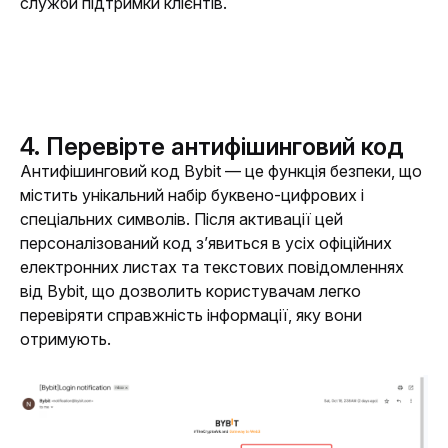
служби підтримки клієнтів.
4. Перевірте антифішинговий код
Антифішинговий код Bybit — це функція безпеки, що 
містить унікальний набір буквено-цифрових і 
спеціальних символів. Після активації цей 
персоналізований код з’явиться в усіх офіційних 
електронних листах та текстових повідомленнях 
від Bybit, що дозволить користувачам легко 
перевіряти справжність інформації, яку вони 
отримують.