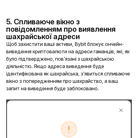
5.
Спливаюче вікно з
повідомленням про виявлення
шахрайської адреси
Щоб захистити ваші активи, Bybit блокує ончейн-
виведення криптовалюти на адреси гаманців, які, як 
було підтверджено, пов’язані з шахрайською 
діяльністю. Якщо адреса виведення буде 
ідентифікована як шахрайська, з’явиться спливаюче 
вікно з попередженням про шахрайство, а ваш 
запит на виведення буде заблоковано.