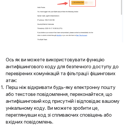
Ось як ви можете використовувати функцію 
антифішингового коду для безпечного доступу до 
перевірених комунікацій та фільтрації фішингових 
атак:
Перш ніж відкривати будь-яку електронну пошту
або текстове повідомлення,
переконайтеся, що
антифішинговий код присутній і відповідає вашому
унікальному коду. Ви можете зробити це,
переглянувши код зі спливаючих сповіщень або
вхідних повідомлень.