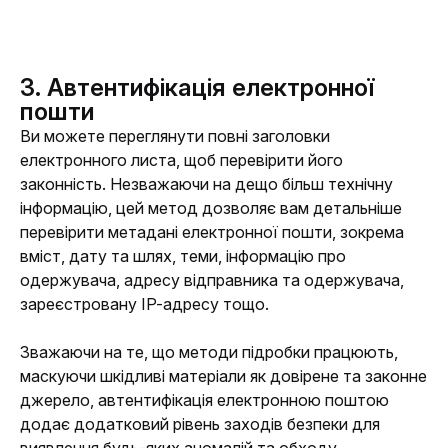
3. Автентифікація електронної
пошти
Ви можете переглянути повні заголовки 
електронного листа, щоб перевірити його 
законність. Незважаючи на дещо більш технічну 
інформацію, цей метод дозволяє вам детальніше 
перевірити метадані електронної пошти, зокрема 
вміст, дату та шлях, теми, інформацію про 
одержувача, адресу відправника та одержувача, 
зареєстровану IP-адресу тощо. 
Зважаючи на те, що методи підробки працюють, 
маскуючи шкідливі матеріали як довірене та законне 
джерело, автентифікація електронною поштою 
додає додатковий рівень заходів безпеки для 