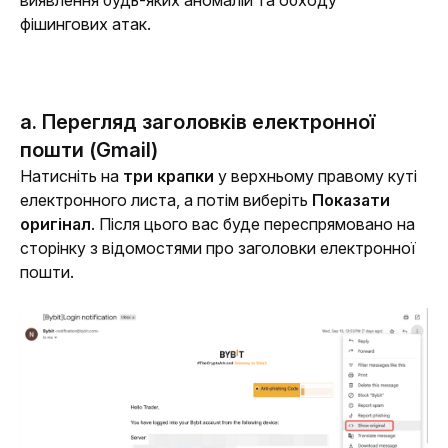
виявлення будь-яких аномалій та обходу 
фішингових атак. 
a. Перегляд заголовків електронної
пошти (Gmail)
Натисніть на 
три крапки
 у верхньому правому куті 
електронного листа, а потім виберіть 
Показати 
оригінал
. Після цього вас буде переспрямовано на 
сторінку з відомостями про заголовки електронної 
пошти.