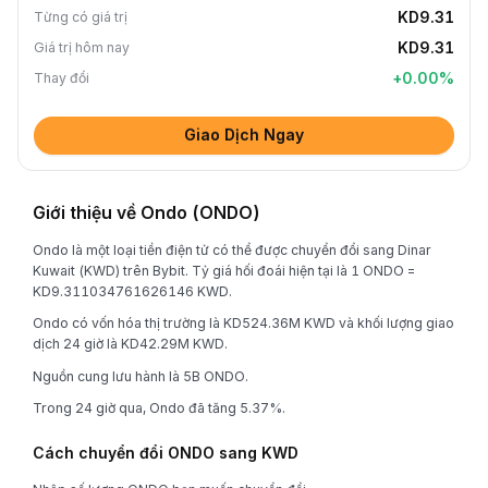
KD9.31
Từng có giá trị
KD9.31
Giá trị hôm nay
+
0.00
%
Thay đổi
Giao Dịch Ngay
Giới thiệu về Ondo (ONDO)
Ondo là một loại tiền điện tử có thể được chuyển đổi sang Dinar
Kuwait (KWD) trên Bybit. Tỷ giá hối đoái hiện tại là 1 ONDO =
KD9.311034761626146 KWD.
Ondo có vốn hóa thị trường là KD524.36M KWD và khối lượng giao
dịch 24 giờ là KD42.29M KWD.
Nguồn cung lưu hành là 5B ONDO.
Trong 24 giờ qua, Ondo đã tăng 5.37%.
Cách chuyển đổi ONDO sang KWD