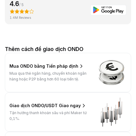
4.6
/ 5
1.4M Reviews
Thêm cách để giao dịch ONDO
Mua ONDO bằng Tiền pháp định
Mua qua thẻ ngân hàng, chuyển khoản ngân
hàng hoặc P2P bằng hơn 60 loại tiền tệ.
Giao dịch ONDO/USDT Giao ngay
Tận hưởng thanh khoản sâu và phí Maker từ
0,1%.