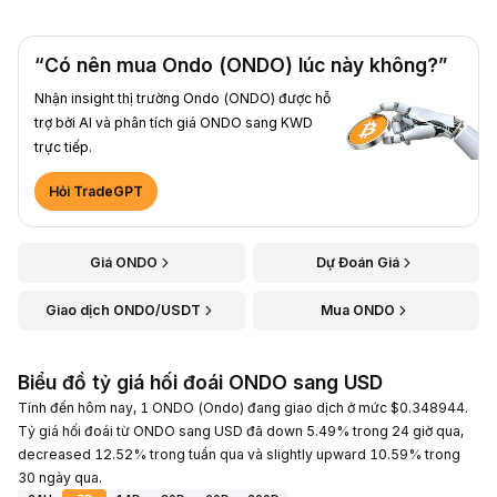
“Có nên mua Ondo (ONDO) lúc này không?”
Nhận insight thị trường Ondo (ONDO) được hỗ
trợ bởi AI và phân tích giá ONDO sang KWD
trực tiếp.
Hỏi TradeGPT
Giá ONDO
Dự Đoán Giá
Giao dịch ONDO/USDT
Mua ONDO
Biểu đồ tỷ giá hối đoái ONDO sang USD
Tính đến hôm nay, 1 ONDO (Ondo) đang giao dịch ở mức $0.348944.
Tỷ giá hối đoái từ ONDO sang USD đã down 5.49% trong 24 giờ qua,
decreased 12.52% trong tuần qua và slightly upward 10.59% trong
30 ngày qua.