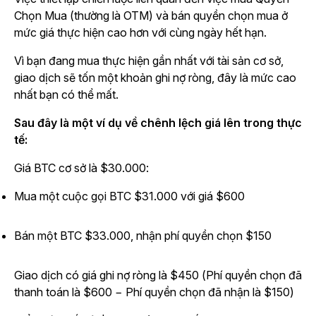
Chọn Mua (thường là OTM) và bán quyền chọn mua ở
mức giá thực hiện cao hơn với cùng ngày hết hạn.
Vì bạn đang mua thực hiện gần nhất với tài sản cơ sở,
giao dịch sẽ tốn một khoản ghi nợ ròng, đây là mức cao
nhất bạn có thể mất.
Sau đây là một ví dụ về chênh lệch giá lên trong thực
tế:
Giá BTC cơ sở là $30.000:
Mua một cuộc gọi BTC $31.000 với giá $600
Bán một BTC $33.000, nhận phí quyền chọn $150
Giao dịch có giá ghi nợ ròng là $450 (Phí quyền chọn đã
thanh toán là $600 − Phí quyền chọn đã nhận là $150)