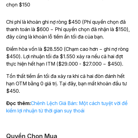
chọn $150
Chi phí là khoản ghi nợ ròng $450 (Phí quyền chọn đã
thanh toán là $600 − Phí quyền chọn đã nhận là $150),
đây cũng là khoản lỗ tiềm ẩn tối đa của bạn.
Điểm hòa vốn là $28.550 (Chạm cao hơn − ghi nợ ròng
$450). Lợi nhuận tối đa $1.550 xảy ra nếu cả hai đợt
thực hiện hết hạn ITM ($29.000 - $27.000 − $450).
Tổn thất tiềm ẩn tối đa xảy ra khi cả hai đòn đánh hết
hạn OTM bằng 0 giá trị. Tại đây, bạn mất khoản đầu tư
$450.
Đọc thêm:
Chênh Lệch Giá Bán: Một cách tuyệt vời để
kiếm lợi nhuận từ thời gian suy thoái
Quyền Chọn Mua