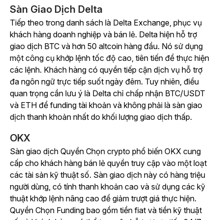
Sàn Giao Dịch Delta
Tiếp theo trong danh sách là Delta Exchange, phục vụ
khách hàng doanh nghiệp và bán lẻ. Delta hiện hỗ trợ
giao dịch BTC và hơn 50 altcoin hàng đầu. Nó sử dụng
một công cụ khớp lệnh tốc độ cao, tiên tiến để thực hiện
các lệnh. Khách hàng có quyền tiếp cận dịch vụ hỗ trợ
đa ngôn ngữ trực tiếp suốt ngày đêm. Tuy nhiên, điều
quan trọng cần lưu ý là Delta chỉ chấp nhận BTC/USDT
và ETH để funding tài khoản và không phải là sàn giao
dịch thanh khoản nhất do khối lượng giao dịch thấp.
OKX
Sàn giao dịch Quyền Chọn crypto phổ biến OKX cung
cấp cho khách hàng bán lẻ quyền truy cập vào một loạt
các tài sản kỹ thuật số. Sàn giao dịch này có hàng triệu
người dùng, có tính thanh khoản cao và sử dụng các kỹ
thuật khớp lệnh nâng cao để giảm trượt giá thực hiện.
Quyền Chọn Funding bao gồm tiền fiat và tiền kỹ thuật