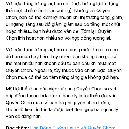
Với hợp đồng tương lai, bạn chỉ được hưởng lợi từ động
thái một chiều (lên hoặc xuống). Nhưng với Quyền
Chọn, bạn có thể kiếm lợi nhuận khi thị trường tăng, giảm,
đi ngang, tăng sau đó giảm, giảm sau đó tăng, một chút
hoặc nhiều... bạn hiểu được vấn đề. Tóm lại, Quyền
Chọn linh hoạt hơn nhiều so với hợp đồng tương lai.
Với hợp đồng tương lai, bạn có cùng mức độ rủi ro cho
dù bạn mua hay bán. Tuy nhiên, bạn không bao giờ có
thể mất nhiều hơn khoản đầu tư ban đầu khi mua một
Quyền Chọn. Ngoài ra, tùy thuộc vào chiến lược, Quyền
Chọn mua có thể có tiềm năng tăng giá không giới hạn.
Một lợi thế khác của việc sử dụng Quyền Chọn so với
hợp đồng tương lai là rủi ro thanh lý là tối thiểu đối với
Quyền Chọn mua. Vì bạn trả phí quyền chọn trước,
khoản lỗ tiềm ẩn tối đa được biết đến, giúp bạn quản lý
vốn dễ dàng hơn.
Đọc thêm:
Hợp Đồng Tương Lai so với Quyền Chọn: