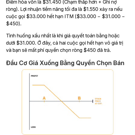
Điểm hòa vốn là $31.450 (Chạm thấp hơn + Ghi nợ
ròng). Lợi nhuận tiềm năng tối đa là $1.550 xảy ra nếu
cuộc gọi $33.000 hết hạn ITM ($33.000 − $31.000 −
$450).
Tình huống xấu nhất là khi giá quyết toán bằng hoặc
dưới $31.000. Ở đây, cả hai cuộc gọi hết hạn vô giá trị
và bạn sẽ mất phí quyền chọn ròng $450 đã trả.
Đầu Cơ Giá Xuống Bằng Quyền Chọn Bán