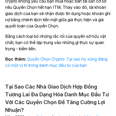
crypto không yêu cầu bạn mua hoặc bán tài sản cơ sở
nếu Quyền Chọn hết hạn ITM. Thay vào đó, tài khoản
giao dịch của bạn sẽ nhận được tín dụng hoặc khoản ghi
nợ bằng chênh lệch tiền mặt giữa giá thực hiện và giá
quyết toán của Quyền Chọn.
Bằng cách loại bỏ những rắc rối của quyền sở hữu vật
chất, bạn có thể tập trung vào những gì thực sự quan
trọng - kiếm tiền.
Đọc thêm:
Quyền Chọn Crypto: Tại sao họ xứng đáng
có một vị trí trong danh mục đầu tư của bạn
Tại Sao Các Nhà Giao Dịch Hợp Đồng
Tương Lai Đa Dạng Hóa Danh Mục Đầu Tư
Với Các Quyền Chọn Để Tăng Cường Lợi
Nhuận?