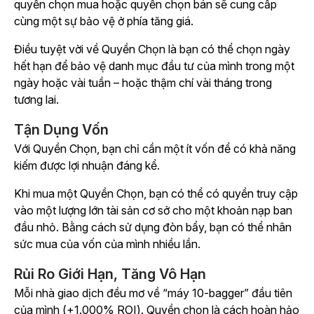
quyền chọn mua hoặc quyền chọn bán sẽ cung cấp
cùng một sự bảo vệ ở phía tăng giá.
Điều tuyệt vời về Quyền Chọn là bạn có thể chọn ngày
hết hạn để bảo vệ danh mục đầu tư của mình trong một
ngày hoặc vài tuần – hoặc thậm chí vài tháng trong
tương lai.
Tận Dụng Vốn
Với Quyền Chọn, bạn chỉ cần một ít vốn để có khả năng
kiếm được lợi nhuận đáng kể.
Khi mua một Quyền Chọn, bạn có thể có quyền truy cập
vào một lượng lớn tài sản cơ sở cho một khoản nạp ban
đầu nhỏ. Bằng cách sử dụng đòn bẩy, bạn có thể nhân
sức mua của vốn của mình nhiều lần.
Rủi Ro Giới Hạn, Tăng Vô Hạn
Mỗi nhà giao dịch đều mơ về “máy 10-bagger” đầu tiên
của mình (+1.000% ROI). Quyền chọn là cách hoàn hảo