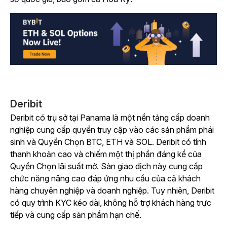
Deribit
Deribit có trụ sở tại Panama là một nền tảng cấp doanh
nghiệp cung cấp quyền truy cập vào các sản phẩm phái
sinh và Quyền Chọn BTC, ETH và SOL. Deribit có tính
thanh khoản cao và chiếm một thị phần đáng kể của
Quyền Chọn lãi suất mở. Sàn giao dịch này cung cấp
chức năng nâng cao đáp ứng nhu cầu của cả khách
hàng chuyên nghiệp và doanh nghiệp. Tuy nhiên, Deribit
có quy trình KYC kéo dài, không hỗ trợ khách hàng trực
tiếp và cung cấp sản phẩm hạn chế.