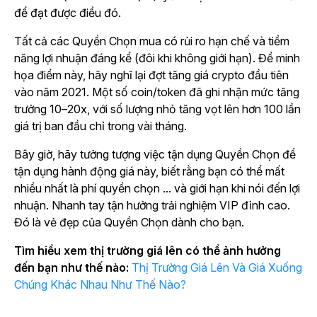
để đạt được điều đó.
Tất cả các Quyền Chọn mua có rủi ro hạn chế và tiềm
năng lợi nhuận đáng kể (đôi khi không giới hạn). Để minh
họa điểm này, hãy nghĩ lại đợt tăng giá crypto đầu tiên
vào năm 2021. Một số coin/token đã ghi nhận mức tăng
trưởng 10–20x, với số lượng nhỏ tăng vọt lên hơn 100 lần
giá trị ban đầu chỉ trong vài tháng.
Bây giờ, hãy tưởng tượng việc tận dụng Quyền Chọn để
tận dụng hành động giá này, biết rằng bạn có thể mất
nhiều nhất là phí quyền chọn ... và giới hạn khi nói đến lợi
nhuận. Nhanh tay tận hưởng trải nghiệm VIP đỉnh cao.
Đó là vẻ đẹp của Quyền Chọn dành cho bạn.
Tìm hiểu xem thị trường giá lên có thể ảnh hưởng
đến bạn như thế nào:
Thị Trường Giá Lên Và Giá Xuống
Chúng Khác Nhau Như Thế Nào?