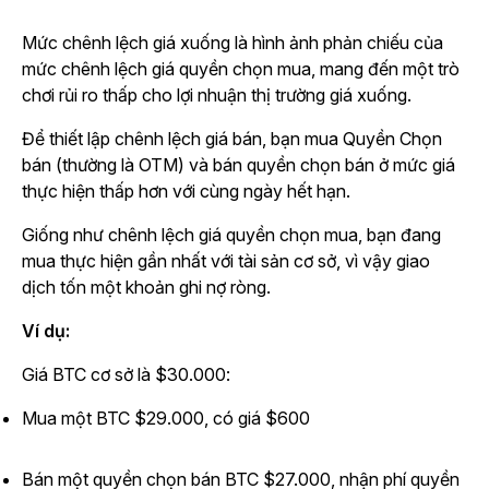
Mức chênh lệch giá xuống là hình ảnh phản chiếu của
mức chênh lệch giá quyền chọn mua, mang đến một trò
chơi rủi ro thấp cho lợi nhuận thị trường giá xuống.
Để thiết lập chênh lệch giá bán, bạn mua Quyền Chọn
bán (thường là OTM) và bán quyền chọn bán ở mức giá
thực hiện thấp hơn với cùng ngày hết hạn.
Giống như chênh lệch giá quyền chọn mua, bạn đang
mua thực hiện gần nhất với tài sản cơ sở, vì vậy giao
dịch tốn một khoản ghi nợ ròng.
Ví dụ:
Giá BTC cơ sở là $30.000:
Mua một BTC $29.000, có giá $600
Bán một quyền chọn bán BTC $27.000, nhận phí quyền