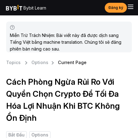
Bybit Learn
Đăng ký
Miễn Trừ Trách Nhiệm: Bài viết này đã được dịch sang
Tiếng Việt bằng machine translation. Chúng tôi sẽ đăng
phiên bản nâng cao sau.
Topics
Options
Current Page
Cách Phòng Ngừa Rủi Ro Với
Quyền Chọn Crypto Để Tối Đa
Hóa Lợi Nhuận Khi BTC Không
Ổn Định
Bắt Đầu
Options