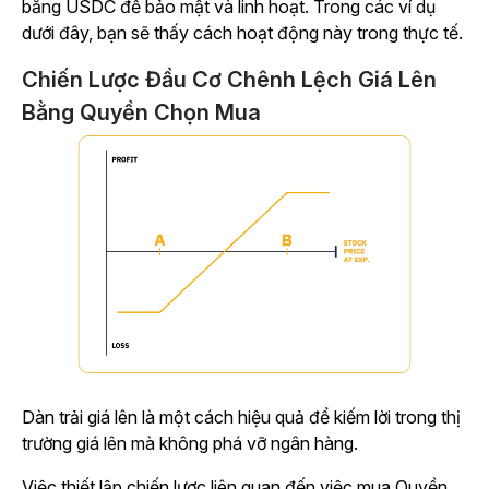
bằng USDC để bảo mật và linh hoạt. Trong các ví dụ
dưới đây, bạn sẽ thấy cách hoạt động này trong thực tế.
Chiến Lược Đầu Cơ Chênh Lệch Giá Lên
Bằng Quyền Chọn Mua
Dàn trải giá lên là một cách hiệu quả để kiếm lời trong thị
trường giá lên mà không phá vỡ ngân hàng.
Việc thiết lập chiến lược liên quan đến việc mua Quyền