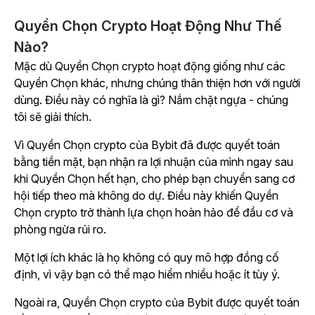
Quyền Chọn Crypto Hoạt Động Như Thế
Nào?
Mặc dù Quyền Chọn crypto hoạt động giống như các
Quyền Chọn khác, nhưng chúng thân thiện hơn với người
dùng. Điều này có nghĩa là gì? Nắm chặt ngựa - chúng
tôi sẽ giải thích.
Vì Quyền Chọn crypto của Bybit đã được quyết toán
bằng tiền mặt, bạn nhận ra lợi nhuận của mình ngay sau
khi Quyền Chọn hết hạn, cho phép bạn chuyển sang cơ
hội tiếp theo mà không do dự. Điều này khiến Quyền
Chọn crypto trở thành lựa chọn hoàn hảo để đầu cơ và
phòng ngừa rủi ro.
Một lợi ích khác là họ không có quy mô hợp đồng cố
định, vì vậy bạn có thể mạo hiểm nhiều hoặc ít tùy ý.
Ngoài ra, Quyền Chọn crypto của Bybit được quyết toán