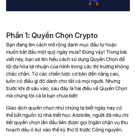
Phần 1: Quyền Chọn Crypto
Bạn đang tìm cách mở rộng danh mục đầu tư hoặc
muốn bắt đầu một quỹ ngày mưa? Đúng vậy! Trong bài
viết này, bạn sẽ tìm hiểu cách sử dụng Quyền Chọn để
tối đa hóa lợi nhuận của mình trong các thị trường không
chắc chắn. Từ các chiến lược cơ bản đến nâng cao,
luôn có điều gì đó dành cho tất cả mọi người. Nhưng
trước khi đi sâu vào, sau đây là hai điều về Quyền Chọn
mà chúng tôi cá là bạn chưa biết:
Giao dịch quyền chọn như chúng ta biết ngày nay có
thể bắt nguồn từ nhà triết học Aristotle, người đã nêu chi
tiết quyền chọn lần đầu tiên được gọi (ngăn chặn vụ thu
hoạch dầu ô liu) vào thế kỷ thứ 6 trước Công nguyên.