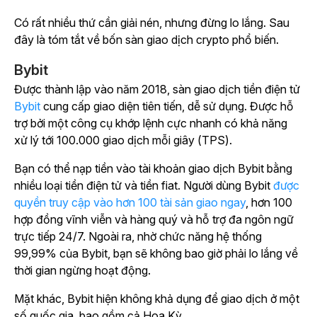
Có rất nhiều thứ cần giải nén, nhưng đừng lo lắng. Sau
đây là tóm tắt về bốn sàn giao dịch crypto phổ biến.
Bybit
Được thành lập vào năm 2018, sàn giao dịch tiền điện tử
Bybit
cung cấp giao diện tiên tiến, dễ sử dụng. Được hỗ
trợ bởi một công cụ khớp lệnh cực nhanh có khả năng
xử lý tới 100.000 giao dịch mỗi giây (TPS).
Bạn có thể nạp tiền vào tài khoản giao dịch Bybit bằng
nhiều loại tiền điện tử và tiền fiat. Người dùng Bybit
được
quyền truy cập vào hơn 100 tài sản giao ngay
, hơn 100
hợp đồng vĩnh viễn và hàng quý và hỗ trợ đa ngôn ngữ
trực tiếp 24/7. Ngoài ra, nhờ chức năng hệ thống
99,99% của Bybit, bạn sẽ không bao giờ phải lo lắng về
thời gian ngừng hoạt động.
Mặt khác, Bybit hiện không khả dụng để giao dịch ở một
số quốc gia, bao gồm cả Hoa Kỳ.