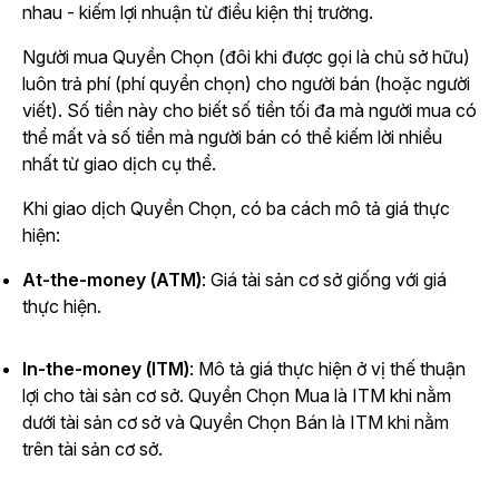
nhau - kiếm lợi nhuận từ điều kiện thị trường.
Người mua Quyền Chọn (đôi khi được gọi là chủ sở hữu)
luôn trả phí (phí quyền chọn) cho người bán (hoặc người
viết). Số tiền này cho biết số tiền tối đa mà người mua có
thể mất và số tiền mà người bán có thể kiếm lời nhiều
nhất từ giao dịch cụ thể.
Khi giao dịch Quyền Chọn, có ba cách mô tả giá thực
hiện:
At-the-money (ATM)
: Giá tài sản cơ sở giống với giá
thực hiện.
In-the-money (ITM)
: Mô tả giá thực hiện ở vị thế thuận
lợi cho tài sản cơ sở. Quyền Chọn Mua là ITM khi nằm
dưới tài sản cơ sở và Quyền Chọn Bán là ITM khi nằm
trên tài sản cơ sở.