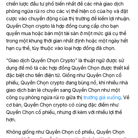
chiến lược đầu tư phổ biến nhất để các nhà giao dịch
phòng ngừa rủi ro cho các vị thế hiện có của họ và đặt
cược vào chuyển động của thị trường để kiếm lợi nhuận.
Quyền Chọn crypto là hợp đồng cung cấp cho bạn
quyền mua hoặc bán một tài sản ở một mức giá cụ thể
trong một khung thời gian nhất định hoặc một ngày hết
hạn cụ thể, tùy thuộc vào loại hợp đồng đã chọn.
“Giao dịch Quyền Chọn Crypto” là thuật ngữ được sử
dụng để mô tả các hợp đồng Quyền Chọn được thiết kế
đặc biệt cho tiền điện tử. Giống như Quyền Chọn cổ
phiếu, Quyền Chọn crypto đang bùng nổ, khi nhiều nhà
giao dịch bán lẻ chuyển sang Quyền Chọn như một
công cụ phòng ngừa rủi ro giữa thị
trường giá xuống
. Về
cơ bản, Quyền Chọn crypto có cùng đặc điểm như
Quyền Chọn cổ phiếu, nhưng đi kèm với nhiều lợi thế
hơn.
Không giống như Quyền Chọn cổ phiếu, Quyền Chọn