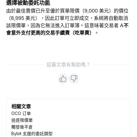
選擇被動委託功能
由於最佳賣價已升至優於買單限價（9,000 美元）的價位
（8,995 美元），因此訂單可立即成交，系統將自動取消
該限價單，因為它無法進入訂單簿。這意味著交易者 A
不
會意外支付更高的交易手續費（吃單費）
。
這篇文章有幫助嗎？
相關文章
OCO 订单
追逐限價單
觸發後平倉
Bybit 支援的委託類型