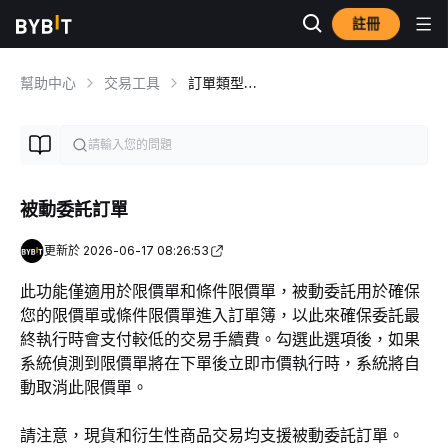
註冊
幫助中心
交易工具
訂單類型概述
被動委託訂單
更新於 2026-06-17 08:26:53
此功能僅適用於限價單和條件限價單，被動委託用於確保
您的限價單或條件限價單進入訂單簿，以此來確保委託最
終執行時會支付較低的交易手續費。勾選此選項後，如果
系統偵測到限價單將在下單後立即市價執行時，系統將自
動取消此限價單。
請注意，現貨和衍生性商品交易均支援被動委託訂單。