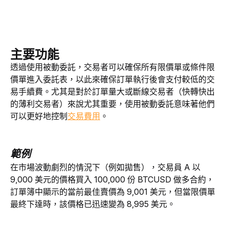
主要功能
透過使用被動委託，交易者可以確保所有限價單或條件限
價單進入委託表，以此來確保訂單執行後會支付較低的交
易手續費。尤其是對於訂單量大或斷線交易者（快轉快出
的薄利交易者）來說尤其重要，使用被動委託意味著他們
可以更好地控制
交易費用
。
範例
在市場波動劇烈的情況下（例如拋售），交易員 A 以 
9,000 美元的價格買入 100,000 份 BTCUSD 做多合約，
訂單簿中顯示的當前最佳賣價為 9,001 美元，但當限價單
最終下達時，該價格已迅速變為 8,995 美元。