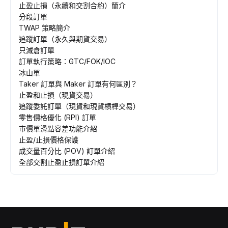
止盈止損（永續和交割合約）簡介
分段訂單
TWAP 策略簡介
追蹤訂單（永久與期貨交易）
只減倉訂單
訂單執行策略：GTC/FOK/IOC
冰山單
Taker 訂單與 Maker 訂單有何區別？
止盈和止損（現貨交易）
追蹤委託訂單（現貨和現貨槓桿交易）
零售價格優化 (RPI) 訂單
市價單滑點容差功能介紹
止盈/止損價格保護
成交量百分比 (POV) 訂單介紹
全部交割止盈止損訂單介紹