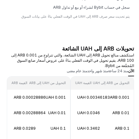
سجل في حساب Bybit لشراء أو بيع أو تداول ARB
يتم تحديث سعر صرف ARB إلى UAH في الوقت الفعلي بناءً على بيانات السوق.
تحويلات ARB إلى UAH الشائعة
استكشف مبالغ تحويل ARB إلى UAH الشائعة، والتي تتراوح من 0.001 ARB إلى
100 ARB، بقيم تحويل في الوقت الفعلي بناءً على عروض أسعار صانع السوق
المُجمَّعة من Bybit.
الآن
منذ 24 ساعة
منذ شهر واحد
منذ عام مضى
التحويل من ARB إلى UAH
القيمة UAH
التحويل من UAH إلى ARB
القيمة ARB
0.00028886 ARB
0.001 UAH
0.00346183 UAH
0.001 ARB
0.00288864 ARB
0.01 UAH
0.0346 UAH
0.01 ARB
0.0289 ARB
0.1 UAH
0.3462 UAH
0.1 ARB