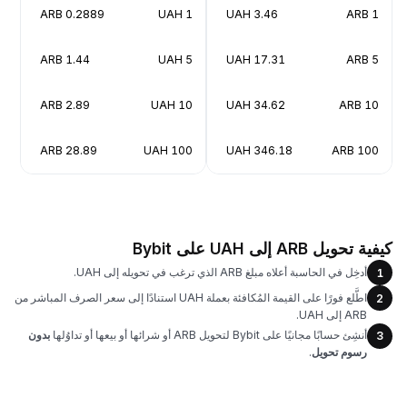
0.2889 ARB
1 UAH
3.46 UAH
1 ARB
1.44 ARB
5 UAH
17.31 UAH
5 ARB
2.89 ARB
10 UAH
34.62 UAH
10 ARB
28.89 ARB
100 UAH
346.18 UAH
100 ARB
كيفية تحويل ARB إلى UAH على Bybit
أدخِل في الحاسبة أعلاه مبلغ ARB الذي ترغب في تحويله إلى UAH.
1
اطَّلع فورًا على القيمة المُكافئة بعملة UAH استنادًا إلى سعر الصرف المباشر من
2
ARB إلى UAH.
أنشِئ حسابًا مجانيًا على Bybit لتحويل ARB أو شرائها أو بيعها أو تداوُلها
بدون
3
رسوم تحويل
.