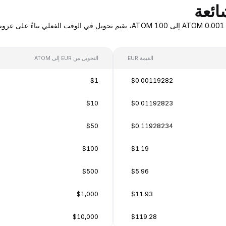
القيمة EUR
التحويل من EUR إلى ATOM
$1
$0.00119282
$10
$0.01192823
$50
$0.11928234
$100
$1.19
$500
$5.96
$1,000
$11.93
$10,000
$119.28