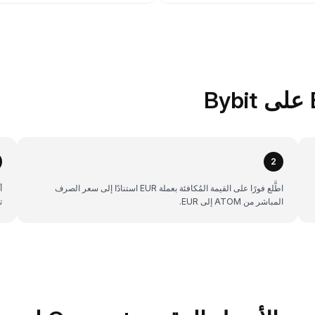
2
اطَّلع فورًا على القيمة المُكافئة بعملة EUR استنادًا إلى سعر الصرف
المباشر من ATOM إلى EUR.
ت