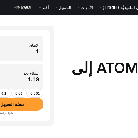
قليديَّة (TradFi)
الأدوات
التمويل
أكثر
الإنفاق
حوِّل 1 ATOM (Cosmos) إلى
استلام نحو
0.1
0.01
0.001
منصَّة التحويل بين الأ
بدون رسوم · أكثر من 350 عم