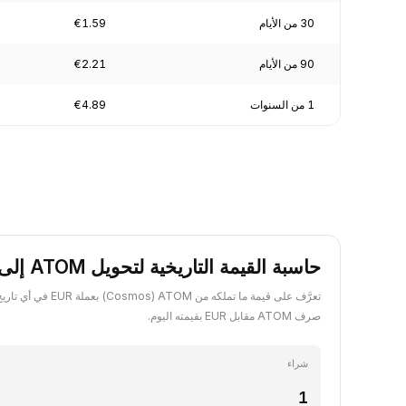
30 من الأيام
€1.59
90 من الأيام
€2.21
1 من السنوات
€4.89
حاسبة القيمة التاريخية لتحويل ATOM إلى EUR
تعرَّف على قيمة ما تملكه من OM
صرف ATOM مقابل EUR بقيمته اليوم.
شراء