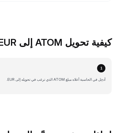
كيفية تحويل ATOM إلى EUR على Bybit
1
أدخِل في الحاسبة أعلاه مبلغ ATOM الذي ترغب في تحويله إلى EUR.