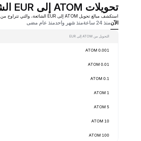
تحويلات ATOM إلى EUR الشائعة
استكشف مبالغ تحويل ATOM إلى EUR الشائعة، والتي تتراوح من 0.001 ATOM إلى 100 ATOM، بقيم تحويل في الوقت الفعلي بناءً على عروض أسعار صانع السوق المُجمَّعة من Bybit.
الآن
منذ 24 ساعة
منذ شهر واحد
منذ عام مضى
التحويل من ATOM إلى EUR
0.001 ATOM
0.01 ATOM
0.1 ATOM
1 ATOM
5 ATOM
10 ATOM
100 ATOM