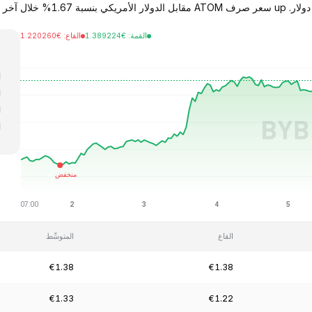
القمة
:
€
1.389224
القاع
:
€
1.220260
ا
ا
ا
ا
ا
القاع
المتوسِّط
€1.38
€1.38
€1.33
€1.22