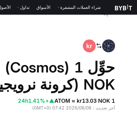
شراء العملات المشفرة
الأسواق
تداول
الأصول الت
المنزٍل
ATOM to NOK
NOK (كرونة نرويجية)
24h
+1.41%
▲
1 ATOM ≈ kr13.03 NOK
آخر تحديث
：
2026/08/08 07:42
(
GMT+0
)