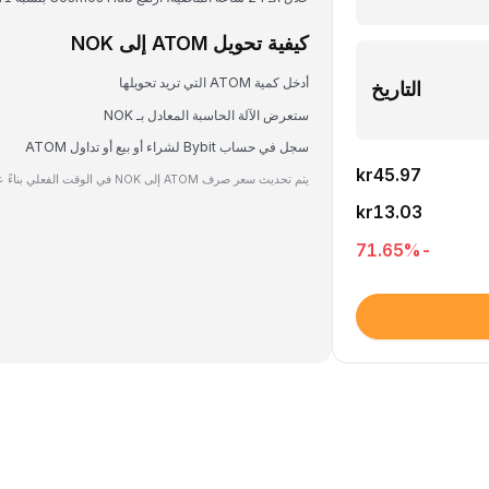
كيفية تحويل ATOM إلى NOK
أدخل كمية ATOM التي تريد تحويلها
التاريخ
ستعرض الآلة الحاسبة المعادل بـ NOK
سجل في حساب Bybit لشراء أو بيع أو تداول ATOM
kr45.97
يتم تحديث سعر صرف ATOM إلى NOK في الوقت الفعلي بناءً على بيانات السوق.
kr13.03
%
-71.65