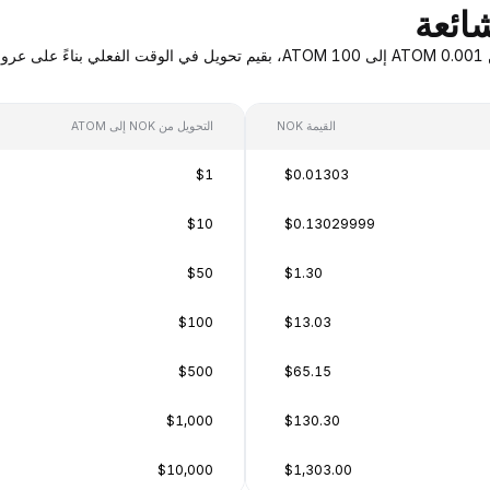
القيمة NOK
التحويل من NOK إلى ATOM
$1
$0.01303
$10
$0.13029999
$50
$1.30
$100
$13.03
$500
$65.15
$1,000
$130.30
$10,000
$1,303.00