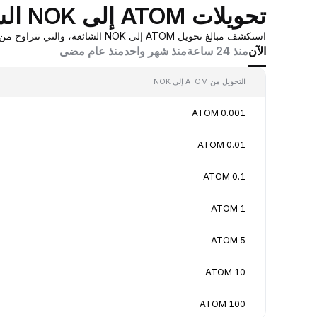
تحويلات ATOM إلى NOK الشائعة
استكشف مبالغ تحويل ATOM إلى NOK الشائعة، والتي تتراوح من 0.001 ATOM إلى 100 ATOM، بقيم تحويل في الوقت الفعلي بناءً على عروض أسعار صانع السوق المُجمَّعة من Bybit.
الآن
منذ 24 ساعة
منذ شهر واحد
منذ عام مضى
التحويل من ATOM إلى NOK
0.001 ATOM
0.01 ATOM
0.1 ATOM
1 ATOM
5 ATOM
10 ATOM
100 ATOM