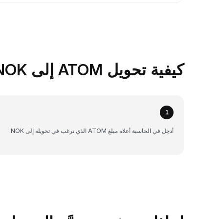
كيفية تحويل ATOM إلى NOK على Bybit
1
أدخِل في الحاسبة أعلاه مبلغ ATOM الذي ترغب في تحويله إلى NOK.