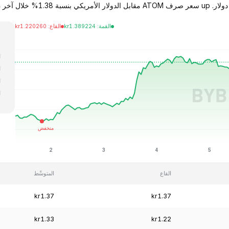
القمة
:
1.389224
kr
القاع
:
1.220260
kr
ا
ا
ا
ا
ا
القاع
المتوسِّط
kr1.37
kr1.37
kr1.33
kr1.22