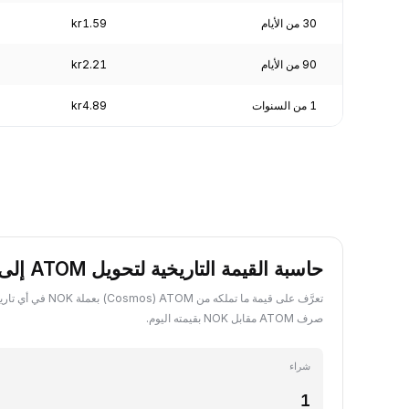
30 من الأيام
kr1.59
90 من الأيام
kr2.21
1 من السنوات
kr4.89
حاسبة القيمة التاريخية لتحويل ATOM إلى NOK
تعرَّف على قيمة ما تملكه من 
صرف ATOM مقابل NOK بقيمته اليوم.
شراء