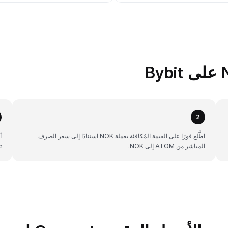
2
اطَّلع فورًا على القيمة المُكافئة بعملة NOK استنادًا إلى سعر الصرف
المباشر من ATOM إلى NOK.
ت