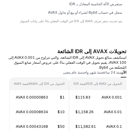
ستعرض الآلة الحاسبة المعادل بـ IDR
سجل في حساب Bybit لشراء أو بيع أو تداول AVAX
يتم تحديث سعر صرف AVAX إلى IDR في الوقت الفعلي بناءً على بيانات السوق.
تحويلات AVAX إلى IDR الشائعة
استكشف مبالغ تحويل AVAX إلى IDR الشائعة، والتي تتراوح من 0.001 AVAX إلى
100 AVAX، بقيم تحويل في الوقت الفعلي بناءً على عروض أسعار صانع السوق
المُجمَّعة من Bybit.
الآن
منذ 24 ساعة
منذ شهر واحد
منذ عام مضى
التحويل من AVAX إلى IDR
القيمة IDR
التحويل من IDR إلى AVAX
القيمة AVAX
0.00000863 AVAX
$1
$115.83
0.001 AVAX
0.00008634 AVAX
$10
$1,158.26
0.01 AVAX
0.00043168 AVAX
$50
$11,582.61
0.1 AVAX