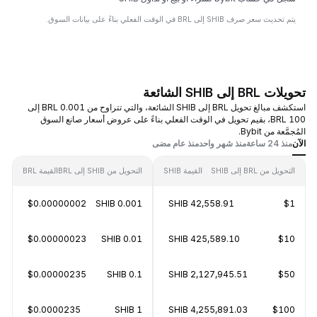
يتم تحديث سعر صرف SHIB إلى BRL في الوقت الفعلي بناءً على بيانات السوق.
تحويلات BRL إلى SHIB الشائعة
استكشف مبالغ تحويل BRL إلى SHIB الشائعة، والتي تتراوح من 0.001 BRL إلى
100 BRL، بقيم تحويل في الوقت الفعلي بناءً على عروض أسعار صانع السوق
المُجمَّعة من Bybit.
الآن
منذ 24 ساعة
منذ شهر واحد
منذ عام مضى
التحويل من BRL إلى SHIB
القيمة SHIB
التحويل من SHIB إلى BRL
القيمة BRL
$0.00000002
0.001 SHIB
42,558.91 SHIB
$1
$0.00000023
0.01 SHIB
425,589.10 SHIB
$10
$0.00000235
0.1 SHIB
2,127,945.51 SHIB
$50
$0.0000235
1 SHIB
4,255,891.03 SHIB
$100