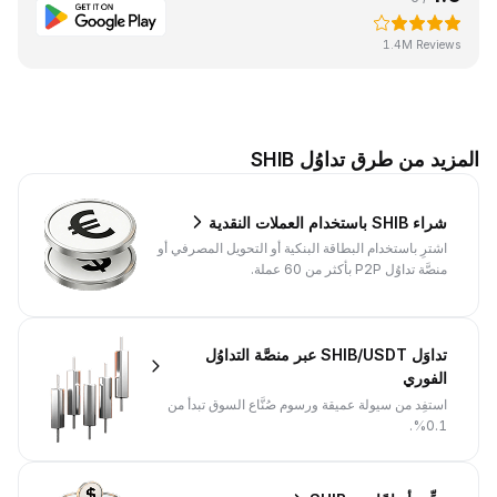
1.4M Reviews
المزيد من طرق تداوُل SHIB
شراء SHIB باستخدام العملات النقدية
اشترِ باستخدام البطاقة البنكية أو التحويل المصرفي أو
منصَّة تداوُل P2P بأكثر من 60 عملة.
تداوَل SHIB/USDT عبر منصَّة التداوُل
الفوري
استفِد من سيولة عميقة ورسوم صُنَّاع السوق تبدأ من
0.1%.