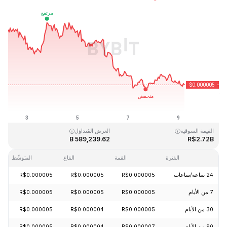
آخر تحديث: 2026-08-09، 05:48 GMT+0
القمَّة التاريخية
القاع التاريخي
R$0.000000
R$0.000086
القيمة السوقية
العرض المُتداوَل
589,239.62 B
R$2.72B
الفترة
القمة
القاع
المتوسِّط
24 ساعة/ساعات
R$0.000005
R$0.000005
R$0.000005
05%
7 من الأيام
R$0.000005
R$0.000005
R$0.000005
05%
30 من الأيام
R$0.000005
R$0.000004
R$0.000005
19%
90 من الأيام
R$0.000007
R$0.000004
R$0.000005
45%