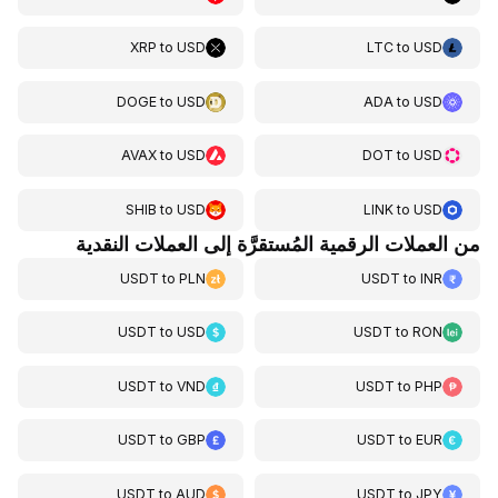
XRP
to
USD
LTC
to
USD
DOGE
to
USD
ADA
to
USD
AVAX
to
USD
DOT
to
USD
SHIB
to
USD
LINK
to
USD
من العملات الرقمية المُستقرَّة إلى العملات النقدية
USDT
to
PLN
USDT
to
INR
USDT
to
USD
USDT
to
RON
USDT
to
VND
USDT
to
PHP
USDT
to
GBP
USDT
to
EUR
USDT
to
AUD
USDT
to
JPY