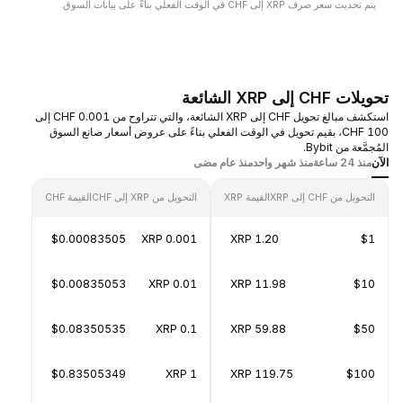
يتم تحديث سعر صرف XRP إلى CHF في الوقت الفعلي بناءً على بيانات السوق.
تحويلات CHF إلى XRP الشائعة
استكشف مبالغ تحويل CHF إلى XRP الشائعة، والتي تتراوح من 0.001 CHF إلى
100 CHF، بقيم تحويل في الوقت الفعلي بناءً على عروض أسعار صانع السوق
المُجمَّعة من Bybit.
الآن
منذ 24 ساعة
منذ شهر واحد
منذ عام مضى
التحويل من CHF إلى XRP
القيمة XRP
التحويل من XRP إلى CHF
القيمة CHF
$0.00083505
0.001 XRP
1.20 XRP
$1
$0.00835053
0.01 XRP
11.98 XRP
$10
$0.08350535
0.1 XRP
59.88 XRP
$50
$0.83505349
1 XRP
119.75 XRP
$100