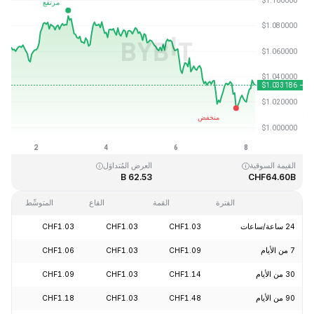
آخر تحديث: 2026-08-08، 06:25 GMT+0
القمَّة التاريخية
القاع التاريخي
CHF0.002686
CHF3.65
القيمة السوقية
العرض المُتداوَل
62.53 B
CHF64.60B
الفترة
القمة
القاع
المتوسِّط
24 ساعة/ساعات
CHF1.03
CHF1.03
CHF1.03
+0.79%
7 من الأيام
CHF1.09
CHF1.03
CHF1.06
-2.80%
30 من الأيام
CHF1.14
CHF1.03
CHF1.09
-5.94%
90 من الأيام
CHF1.48
CHF1.03
CHF1.18
-11.89%