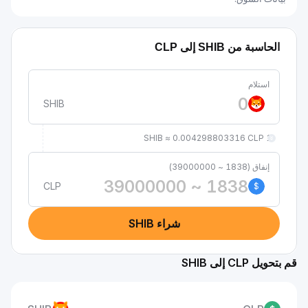
الحاسبة من SHIB إلى CLP
استلام
SHIB
1 SHIB ≈ 0.004298803316 CLP
إنفاق (1838 ~ 39000000)
CLP
$
شراء SHIB
قم بتحويل CLP إلى SHIB