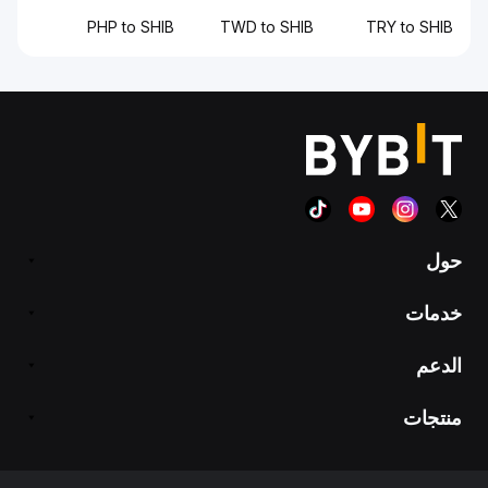
PHP to SHIB
TWD to SHIB
TRY to SHIB
حول
خدمات
الدعم
منتجات