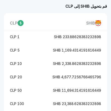
قم بتحويل SHIB إلى CLP
CLP
SHIB
1 CLP
233.88628383232898 SHIB
5 CLP
1,169.4314191616449 SHIB
10 CLP
2,338.8628383232898 SHIB
20 CLP
4,677.7256766465796 SHIB
50 CLP
11,694.314191616449 SHIB
100 CLP
23,388.628383232898 SHIB