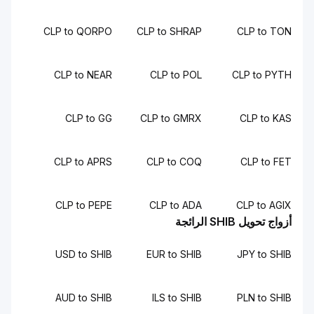
CLP to QORPO
CLP to SHRAP
CLP to TON
CLP to NEAR
CLP to POL
CLP to PYTH
CLP to GG
CLP to GMRX
CLP to KAS
CLP to APRS
CLP to COQ
CLP to FET
CLP to PEPE
CLP to ADA
CLP to AGIX
أزواج تحويل SHIB الرائجة
USD to SHIB
EUR to SHIB
JPY to SHIB
AUD to SHIB
ILS to SHIB
PLN to SHIB