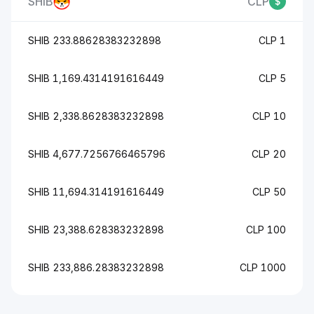
SHIB
CLP
233.88628383232898 SHIB
1 CLP
1,169.4314191616449 SHIB
5 CLP
2,338.8628383232898 SHIB
10 CLP
4,677.7256766465796 SHIB
20 CLP
11,694.314191616449 SHIB
50 CLP
23,388.628383232898 SHIB
100 CLP
233,886.28383232898 SHIB
1000 CLP