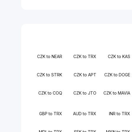
CZK to NEAR
CZK to TRX
CZK to KAS
CZK to STRK
CZK to APT
CZK to DOGE
CZK to COQ
CZK to JTO
CZK to MAVIA
GBP to TRX
AUD to TRX
INR to TRX
MDL to TRX
SEK to TRX
MXN to TRX