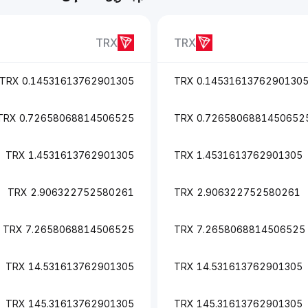
TRX
TRX
0.14531613762901305 TRX
0.14531613762901305 TR
0.72658068814506525 TRX
0.72658068814506525 TR
1.4531613762901305 TRX
1.4531613762901305 TRX
2.906322752580261 TRX
2.906322752580261 TRX
7.2658068814506525 TRX
7.2658068814506525 TRX
14.531613762901305 TRX
14.531613762901305 TRX
145.31613762901305 TRX
145.31613762901305 TRX