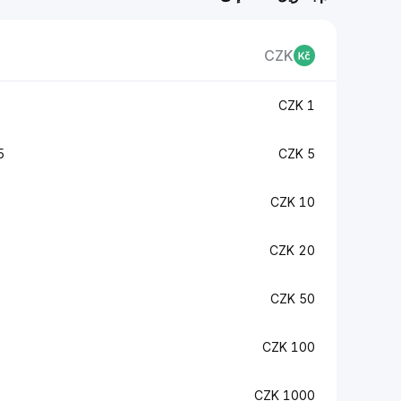
CZK
X
1 CZK
X
5 CZK
10 CZK
20 CZK
50 CZK
100 CZK
1000 CZK