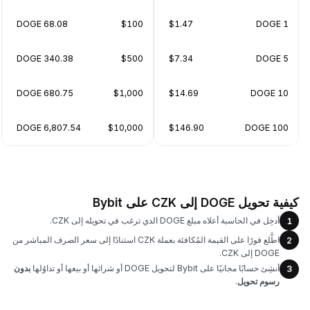
68.08 DOGE
$100
$1.47
1 DOGE
340.38 DOGE
$500
$7.34
5 DOGE
680.75 DOGE
$1,000
$14.69
10 DOGE
6,807.54 DOGE
$10,000
$146.90
100 DOGE
كيفية تحويل DOGE إلى CZK على Bybit
أدخِل في الحاسبة أعلاه مبلغ DOGE الذي ترغب في تحويله إلى CZK.
1
اطَّلع فورًا على القيمة المُكافئة بعملة CZK استنادًا إلى سعر الصرف المباشر من
2
DOGE إلى CZK.
أنشِئ حسابًا مجانيًا على Bybit لتحويل DOGE أو شرائها أو بيعها أو تداوُلها
بدون
3
رسوم تحويل
.