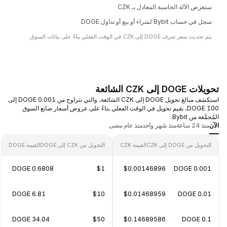
ستعرض الآلة الحاسبة المعادل بـ CZK
سجل في حساب Bybit لشراء أو بيع أو تداول DOGE
يتم تحديث سعر صرف DOGE إلى CZK في الوقت الفعلي بناءً على بيانات السوق.
تحويلات DOGE إلى CZK الشائعة
استكشف مبالغ تحويل DOGE إلى CZK الشائعة، والتي تتراوح من 0.001 DOGE إلى
100 DOGE، بقيم تحويل في الوقت الفعلي بناءً على عروض أسعار صانع السوق
المُجمَّعة من Bybit.
الآن
منذ 24 ساعة
منذ شهر واحد
منذ عام مضى
التحويل من DOGE إلى CZK
القيمة CZK
التحويل من CZK إلى DOGE
القيمة DOGE
0.6808 DOGE
$1
$0.00146896
0.001 DOGE
6.81 DOGE
$10
$0.01468959
0.01 DOGE
34.04 DOGE
$50
$0.14689586
0.1 DOGE