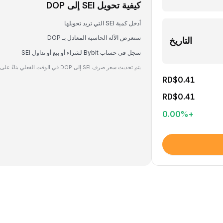
كيفية تحويل SEI إلى DOP
أدخل كمية SEI التي تريد تحويلها
ستعرض الآلة الحاسبة المعادل بـ DOP
التاريخ
سجل في حساب Bybit لشراء أو بيع أو تداول SEI
يتم تحديث سعر صرف SEI إلى DOP في الوقت الفعلي بناءً على بيانات السوق.
RD$0.41
RD$0.41
0.00
%
+