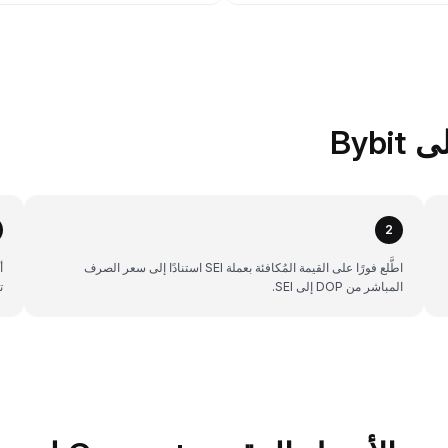
2
اطَّلع فورًا على القيمة المُكافئة بعملة SEI استنادًا إلى سعر الصرف
المباشر من DOP إلى SEI.
ت