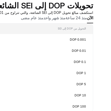
تحويلات DOP إلى SEI الشائعة
استكشف مبالغ تحويل DOP إلى SEI الشائعة، والتي تتراوح من 0.001 DOP إلى 100 DOP، بقيم تحويل في الوقت الفعلي بناءً على عروض أسعار صانع السوق المُجمَّعة من Bybit.
الآن
منذ 24 ساعة
منذ شهر واحد
منذ عام مضى
التحويل من DOP إلى SEI
0.001 DOP
0.01 DOP
0.1 DOP
1 DOP
5 DOP
10 DOP
100 DOP