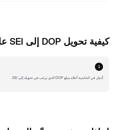
كيفية تحويل DOP إلى SEI على Bybit
1
أدخِل في الحاسبة أعلاه مبلغ DOP الذي ترغب في تحويله إلى SEI.