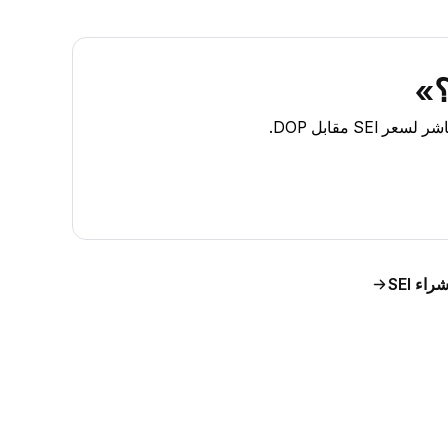
راء SEI