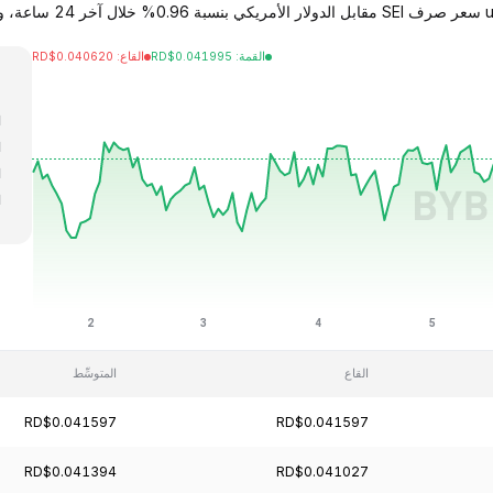
القمة
:
0.041995
RD$
القاع
:
0.040620
RD$
ا
ا
ا
ا
ا
القاع
المتوسِّط
RD$0.041597
RD$0.041597
RD$0.041394
RD$0.041027