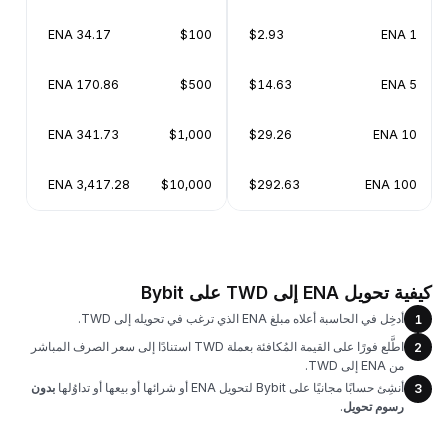
34.17 ENA
$100
$2.93
1 ENA
170.86 ENA
$500
$14.63
5 ENA
341.73 ENA
$1,000
$29.26
10 ENA
3,417.28 ENA
$10,000
$292.63
100 ENA
كيفية تحويل ENA إلى TWD على Bybit
أدخِل في الحاسبة أعلاه مبلغ ENA الذي ترغب في تحويله إلى TWD.
1
اطَّلع فورًا على القيمة المُكافئة بعملة TWD استنادًا إلى سعر الصرف المباشر
2
من ENA إلى TWD.
أنشِئ حسابًا مجانيًا على Bybit لتحويل ENA أو شرائها أو بيعها أو تداوُلها
بدون
3
رسوم تحويل
.