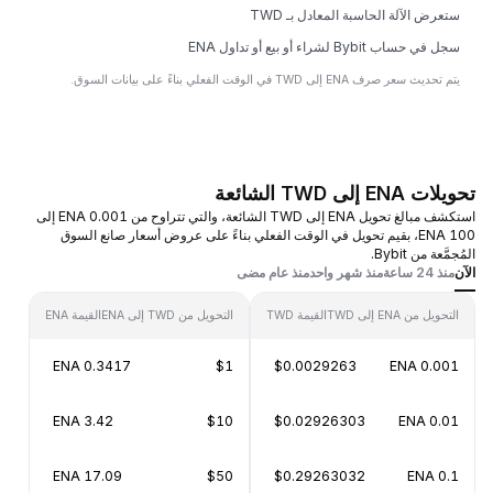
ستعرض الآلة الحاسبة المعادل بـ TWD
سجل في حساب Bybit لشراء أو بيع أو تداول ENA
يتم تحديث سعر صرف ENA إلى TWD في الوقت الفعلي بناءً على بيانات السوق.
تحويلات ENA إلى TWD الشائعة
استكشف مبالغ تحويل ENA إلى TWD الشائعة، والتي تتراوح من 0.001 ENA إلى
100 ENA، بقيم تحويل في الوقت الفعلي بناءً على عروض أسعار صانع السوق
المُجمَّعة من Bybit.
الآن
منذ 24 ساعة
منذ شهر واحد
منذ عام مضى
التحويل من ENA إلى TWD
القيمة TWD
التحويل من TWD إلى ENA
القيمة ENA
0.3417 ENA
$1
$0.0029263
0.001 ENA
3.42 ENA
$10
$0.02926303
0.01 ENA
17.09 ENA
$50
$0.29263032
0.1 ENA