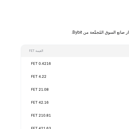
القيمة FET
0.4216 FET
4.22 FET
21.08 FET
42.16 FET
210.81 FET
421.63 FET