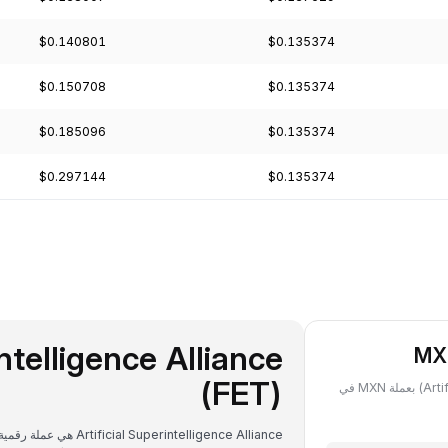
$0.140801
$0.135374
$0.150708
$0.135374
$0.185096
$0.135374
$0.297144
$0.135374
intelligence Alliance
(FET)
تعرَّف على قيمة ما تملكه من FET ‏(Artificial Superintelligence Alliance) بعملة MXN في