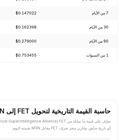
7 من الأيام
$0.147022
30 من الأيام
$0.162398
90 من الأيام
$0.279000
1 من السنوات
$0.753455
حاسبة القيمة التاريخية لتحويل FET إلى MXN
أي تاريخ سابق، وقارِن سعر صرف FET مقابل MXN بقيمته اليوم.