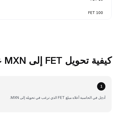
100 FET
كيفية تحويل FET إلى MXN على Bybit
1
أدخِل في الحاسبة أعلاه مبلغ FET الذي ترغب في تحويله إلى MXN.