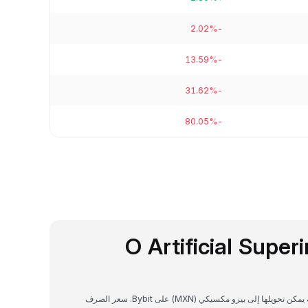
-2.02%
-13.59%
-31.62%
-80.05%
O Artificial Super
Artificial Superintelligence Alliance هي عملة رقمية يمكن تحويلها إلى بيزو مكسيكي (MXN) على Bybit. سعر الصرف