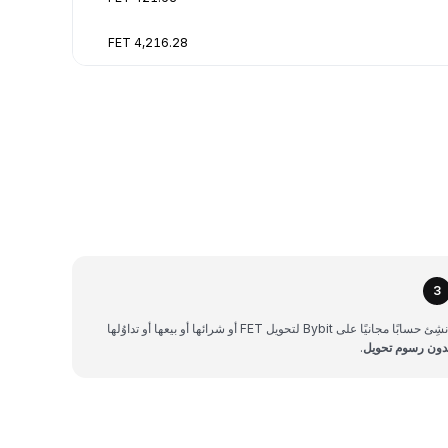
4,216.28 FET
3
شِئ حسابًا مجانيًا على Bybit لتحويل FET أو شرائها أو بيعها أو تداوُلها
دون رسوم تحويل
.