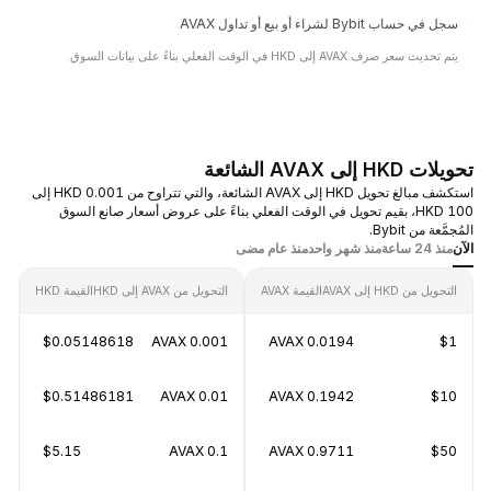
سجل في حساب Bybit لشراء أو بيع أو تداول AVAX
يتم تحديث سعر صرف AVAX إلى HKD في الوقت الفعلي بناءً على بيانات السوق.
تحويلات HKD إلى AVAX الشائعة
استكشف مبالغ تحويل HKD إلى AVAX الشائعة، والتي تتراوح من 0.001 HKD إلى
100 HKD، بقيم تحويل في الوقت الفعلي بناءً على عروض أسعار صانع السوق
المُجمَّعة من Bybit.
الآن
منذ 24 ساعة
منذ شهر واحد
منذ عام مضى
التحويل من HKD إلى AVAX
القيمة AVAX
التحويل من AVAX إلى HKD
القيمة HKD
$0.05148618
0.001 AVAX
0.0194 AVAX
$1
$0.51486181
0.01 AVAX
0.1942 AVAX
$10
$5.15
0.1 AVAX
0.9711 AVAX
$50