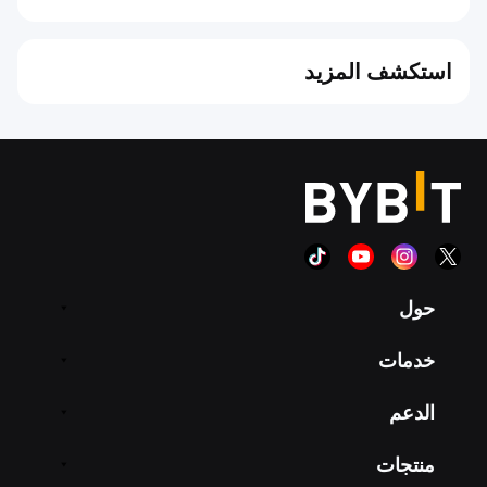
استكشف المزيد
حول
خدمات
الدعم
منتجات