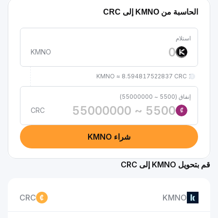
الحاسبة من KMNO إلى CRC
استلام
KMNO
1 KMNO ≈ 8.594817522837 CRC
إنفاق (5500 ~ 55000000)
CRC
₡
شراء KMNO
قم بتحويل KMNO إلى CRC
CRC
KMNO