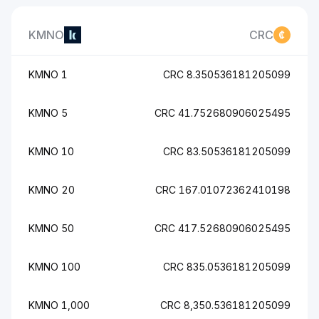
KMNO
CRC
1 KMNO
8.350536181205099 CRC
5 KMNO
41.752680906025495 CRC
10 KMNO
83.50536181205099 CRC
20 KMNO
167.01072362410198 CRC
50 KMNO
417.52680906025495 CRC
100 KMNO
835.0536181205099 CRC
1,000 KMNO
8,350.536181205099 CRC