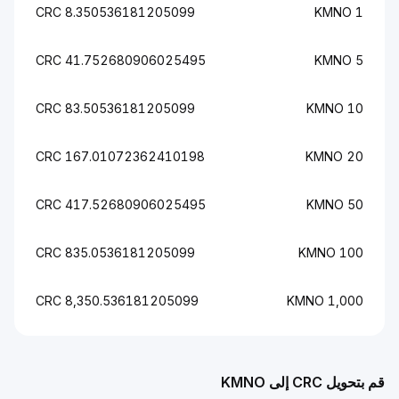
8.350536181205099 CRC
1 KMNO
41.752680906025495 CRC
5 KMNO
83.50536181205099 CRC
10 KMNO
167.01072362410198 CRC
20 KMNO
417.52680906025495 CRC
50 KMNO
835.0536181205099 CRC
100 KMNO
8,350.536181205099 CRC
1,000 KMNO
قم بتحويل CRC إلى KMNO