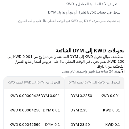
ستعرض الآلة الحاسبة المعادل بـ KWD
سجل في حساب Bybit لشراء أو بيع أو تداول DYM
يتم تحديث سعر صرف DYM إلى KWD في الوقت الفعلي بناءً على بيانات السوق.
تحويلات KWD إلى DYM الشائعة
استكشف مبالغ تحويل KWD إلى DYM الشائعة، والتي تتراوح من 0.001 KWD إلى
100 KWD، بقيم تحويل في الوقت الفعلي بناءً على عروض أسعار صانع السوق
المُجمَّعة من Bybit.
الآن
منذ 24 ساعة
منذ شهر واحد
منذ عام مضى
التحويل من KWD إلى DYM
القيمة DYM
التحويل من DYM إلى KWD
القيمة KWD
0.00000426 KWD
0.001 DYM
0.2350 DYM
0.001 KWD
0.00004256 KWD
0.01 DYM
2.35 DYM
0.01 KWD
0.00042560 KWD
0.1 DYM
23.50 DYM
0.1 KWD