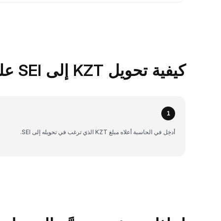
كيفية تحويل KZT إلى SEI على Bybit
1
أدخِل في الحاسبة أعلاه مبلغ KZT الذي ترغب في تحويله إلى SEI.