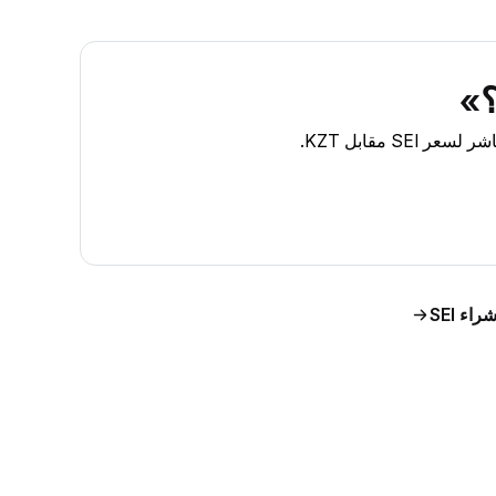
راء SEI