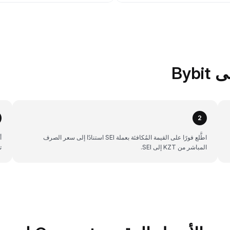
2
اطَّلع فورًا على القيمة المُكافئة بعملة SEI استنادًا إلى سعر الصرف
المباشر من KZT إلى SEI.
ت