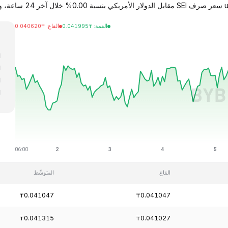
القمة
:
₸
0.041995
القاع
:
₸
0.040620
ا
ا
ا
ا
ا
القاع
المتوسِّط
₸0.041047
₸0.041047
₸0.041315
₸0.041027