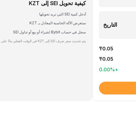
كيفية تحويل SEI إلى KZT
أدخل كمية SEI التي تريد تحويلها
ستعرض الآلة الحاسبة المعادل بـ KZT
التاريخ
سجل في حساب Bybit لشراء أو بيع أو تداول SEI
يتم تحديث سعر صرف SEI إلى KZT في الوقت الفعلي بناءً على بيانات السوق.
₸0.05
₸0.05
0.00
%
+