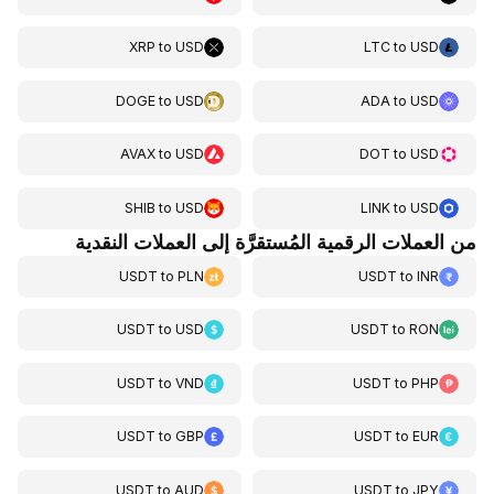
XRP
to
USD
LTC
to
USD
DOGE
to
USD
ADA
to
USD
AVAX
to
USD
DOT
to
USD
SHIB
to
USD
LINK
to
USD
من العملات الرقمية المُستقرَّة إلى العملات النقدية
USDT
to
PLN
USDT
to
INR
USDT
to
USD
USDT
to
RON
USDT
to
VND
USDT
to
PHP
USDT
to
GBP
USDT
to
EUR
USDT
to
AUD
USDT
to
JPY