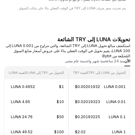
يتم تحديث سعر صرف LUNA إلى TRY في الوقت الفعلي بناءً على بيانات السوق.
تحويلات LUNA إلى TRY الشائعة
استكشف مبالغ تحويل LUNA إلى TRY الشائعة، والتي تتراوح من 0.001 LUNA إلى
100 LUNA، بقيم تحويل في الوقت الفعلي بناءً على عروض أسعار صانع السوق
المُجمَّعة من Bybit.
الآن
منذ 24 ساعة
منذ شهر واحد
منذ عام مضى
التحويل من LUNA إلى TRY
القيمة TRY
التحويل من TRY إلى LUNA
القيمة LUNA
0.4952 LUNA
$1
$0.00201932
0.001 LUNA
4.95 LUNA
$10
$0.02019323
0.01 LUNA
24.76 LUNA
$50
$0.20193225
0.1 LUNA
49.52 LUNA
$100
$2.02
1 LUNA