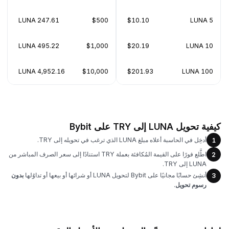
247.61 LUNA
$500
$10.10
5 LUNA
495.22 LUNA
$1,000
$20.19
10 LUNA
4,952.16 LUNA
$10,000
$201.93
100 LUNA
كيفية تحويل LUNA إلى TRY على Bybit
أدخِل في الحاسبة أعلاه مبلغ LUNA الذي ترغب في تحويله إلى TRY.
1
اطَّلع فورًا على القيمة المُكافئة بعملة TRY استنادًا إلى سعر الصرف المباشر من
2
LUNA إلى TRY.
أنشِئ حسابًا مجانيًا على Bybit لتحويل LUNA أو شرائها أو بيعها أو تداوُلها
بدون
3
رسوم تحويل
.