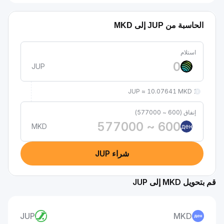
الحاسبة من JUP إلى MKD
استلام
JUP
1 JUP ≈ 10.07641 MKD
إنفاق (600 ~ 577000)
MKD
ден
شراء JUP
قم بتحويل MKD إلى JUP
JUP
MKD