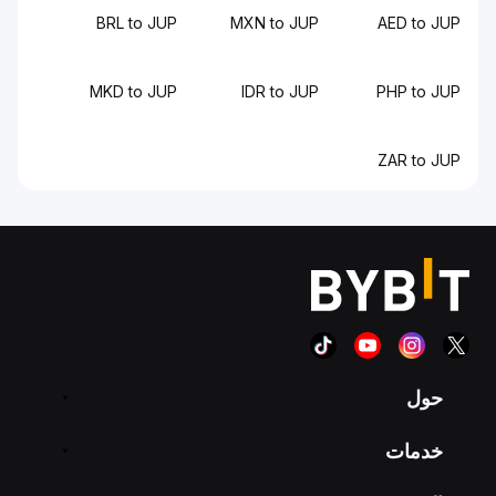
BRL to JUP
MXN to JUP
AED to JUP
MKD to JUP
IDR to JUP
PHP to JUP
ZAR to JUP
حول
خدمات