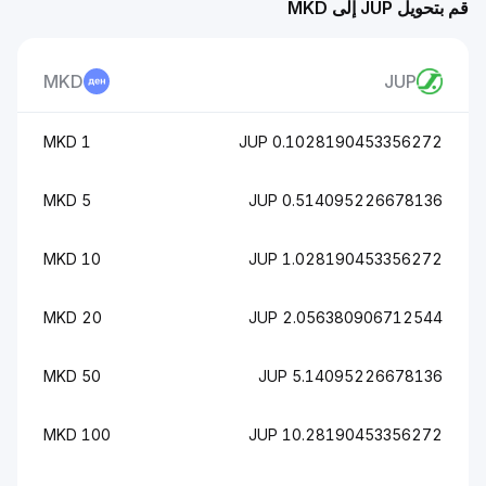
قم بتحويل JUP إلى MKD
MKD
JUP
1 MKD
0.1028190453356272 JUP
5 MKD
0.514095226678136 JUP
10 MKD
1.028190453356272 JUP
20 MKD
2.056380906712544 JUP
50 MKD
5.14095226678136 JUP
100 MKD
10.28190453356272 JUP