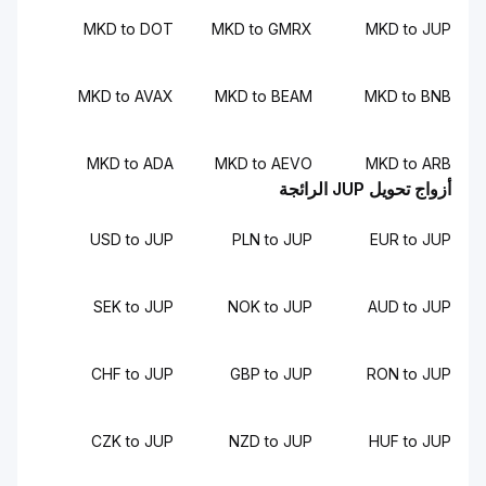
MKD to DOT
MKD to GMRX
MKD to JUP
MKD to AVAX
MKD to BEAM
MKD to BNB
MKD to ADA
MKD to AEVO
MKD to ARB
أزواج تحويل JUP الرائجة
USD to JUP
PLN to JUP
EUR to JUP
SEK to JUP
NOK to JUP
AUD to JUP
CHF to JUP
GBP to JUP
RON to JUP
CZK to JUP
NZD to JUP
HUF to JUP