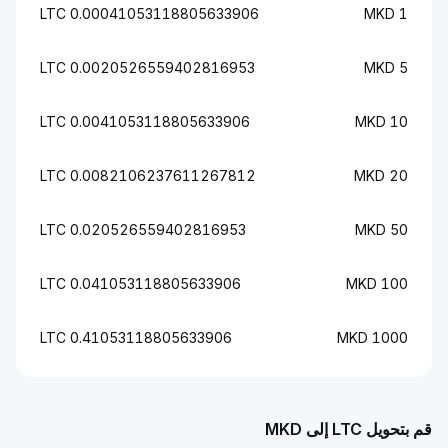
0.00041053118805633906 LTC
1 M
0.0020526559402816953 LTC
5 M
0.0041053118805633906 LTC
10 MK
0.0082106237611267812 LTC
20 MK
0.020526559402816953 LTC
50 MK
0.041053118805633906 LTC
100 MK
0.41053118805633906 LTC
1000 MK
ل LTC إلى MKD