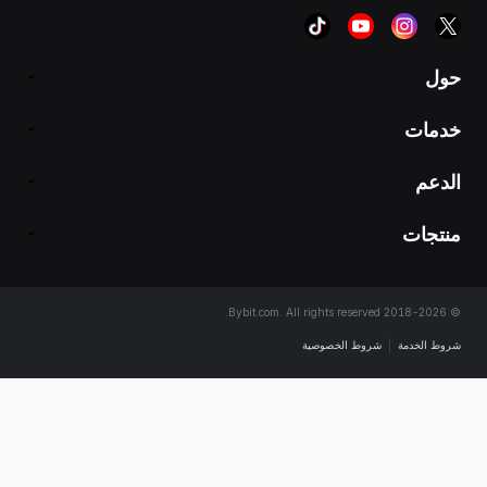
ل
مات
عم
تجات
 الخدمة
|
شروط الخصوصية