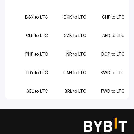
BGN to LTC
DKK to LTC
CHF to L
CLP to LTC
CZK to LTC
AED to L
PHP to LTC
INR to LTC
DOP to L
TRY to LTC
UAH to LTC
KWD to L
GEL to LTC
BRL to LTC
TWD to L