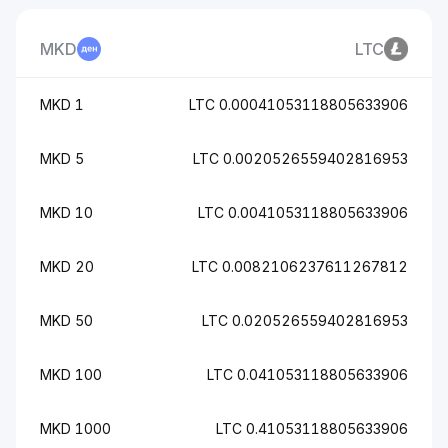
MKD
LTC
1 MKD
0.00041053118805633906 LT
5 MKD
0.0020526559402816953 LT
10 MKD
0.0041053118805633906 LT
20 MKD
0.0082106237611267812 LT
50 MKD
0.020526559402816953 LT
100 MKD
0.041053118805633906 LT
1000 MKD
0.41053118805633906 LT