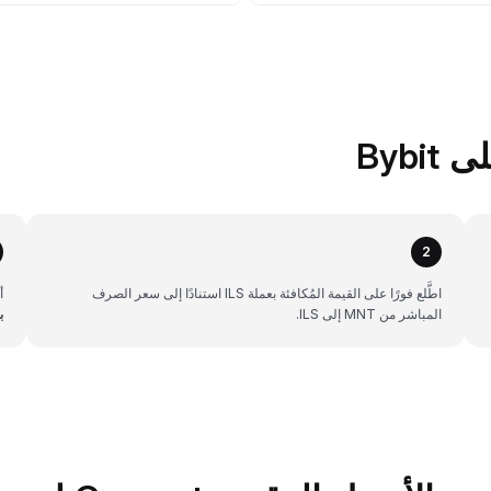
2
اطَّلع فورًا على القيمة المُكافئة بعملة ILS استنادًا إلى سعر الصرف
أن
المباشر من MNT إلى ILS.
ب