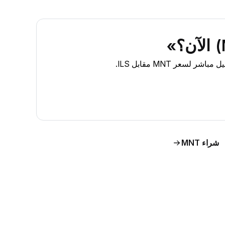
شراء MNT