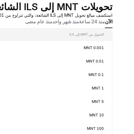
تحويلات MNT إلى ILS الشائعة
استكشف مبالغ تحويل MNT إلى ILS الشائعة، والتي تتراوح من 0.001 MNT إلى 100 MNT، بقيم تحويل في الوقت الفعلي بناءً على عروض أسعار صانع السوق المُجمَّعة من Bybit.
الآن
منذ 24 ساعة
منذ شهر واحد
منذ عام مضى
التحويل من MNT إلى ILS
0.001 MNT
0.01 MNT
0.1 MNT
1 MNT
5 MNT
10 MNT
100 MNT