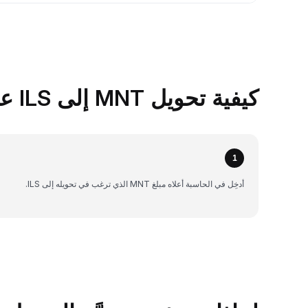
كيفية تحويل MNT إلى ILS على Bybit
1
أدخِل في الحاسبة أعلاه مبلغ MNT الذي ترغب في تحويله إلى ILS.