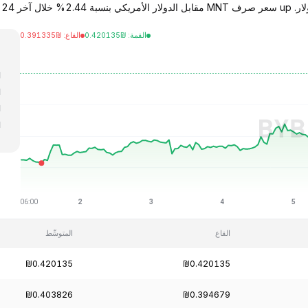
القمة
:
₪
0.420135
القاع
:
₪
0.391335
ا
ا
ا
ا
ا
القاع
المتوسِّط
₪0.420135
₪0.420135
₪0.403826
₪0.394679