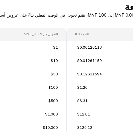
القيمة ILS
التحويل من ILS إلى MNT
$1
$0.00126116
$10
$0.01261159
$50
$0.12611594
$100
$1.26
$500
$6.31
$1,000
$12.61
$10,000
$126.12