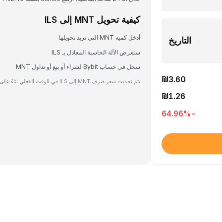
كيفية تحويل MNT إلى ILS
أدخل كمية MNT التي تريد تحويلها
التاريخ
ستعرض الآلة الحاسبة المعادل بـ ILS
سجل في حساب Bybit لشراء أو بيع أو تداول MNT
₪3.60
يتم تحديث سعر صرف MNT إلى ILS في الوقت الفعلي بناءً على بيانات السوق.
₪1.26
%
-64.96