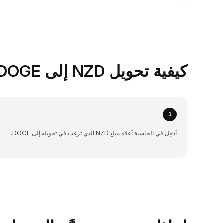
كيفية تحويل NZD إلى DOGE على Bybit
1
أدخِل في الحاسبة أعلاه مبلغ NZD الذي ترغب في تحويله إلى DOGE.