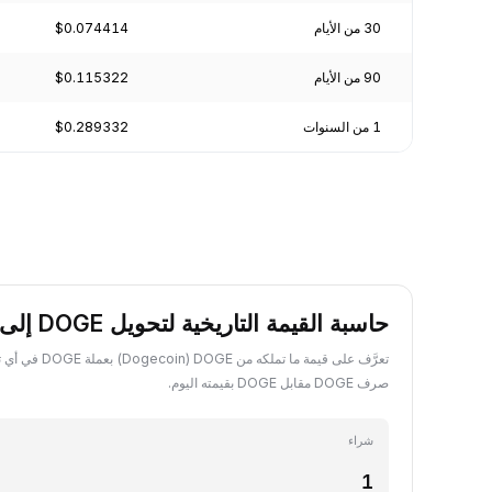
30 من الأيام
$0.074414
90 من الأيام
$0.115322
1 من السنوات
$0.289332
حاسبة القيمة التاريخية لتحويل DOGE إلى DOGE
تعرَّف على قيمة ما تم
صرف DOGE مقابل DOGE بقيمته اليوم.
شراء