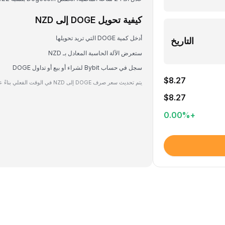
كيفية تحويل DOGE إلى NZD
أدخل كمية DOGE التي تريد تحويلها
التاريخ
ستعرض الآلة الحاسبة المعادل بـ NZD
سجل في حساب Bybit لشراء أو بيع أو تداول DOGE
$8.27
يتم تحديث سعر صرف DOGE إلى NZD في الوقت الفعلي بناءً على بيانات السوق.
$8.27
0.00
%
+