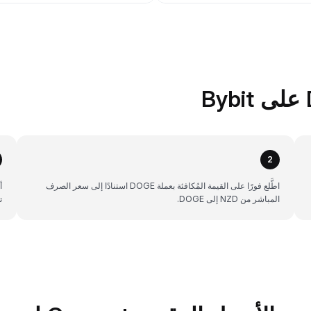
2
اطَّلع فورًا على القيمة المُكافئة بعملة DOGE استنادًا إلى سعر الصرف
المباشر من NZD إلى DOGE.
ت