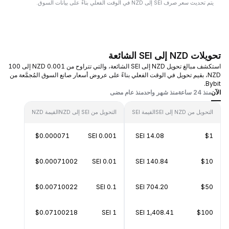
يتم تحديث سعر صرف SEI إلى NZD في الوقت الفعلي بناءً على بيانات السوق.
تحويلات NZD إلى SEI الشائعة
استكشف مبالغ تحويل NZD إلى SEI الشائعة، والتي تتراوح من 0.001 NZD إلى 100
NZD، بقيم تحويل في الوقت الفعلي بناءً على عروض أسعار صانع السوق المُجمَّعة من
Bybit.
الآن
منذ 24 ساعة
منذ شهر واحد
منذ عام مضى
التحويل من NZD إلى SEI
القيمة SEI
التحويل من SEI إلى NZD
القيمة NZD
$0.000071
0.001 SEI
14.08 SEI
$1
$0.00071002
0.01 SEI
140.84 SEI
$10
$0.00710022
0.1 SEI
704.20 SEI
$50
$0.07100218
1 SEI
1,408.41 SEI
$100